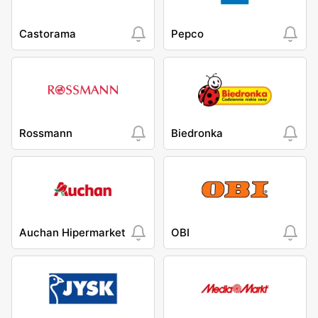
Castorama
Pepco
Rossmann
Biedronka
Auchan Hipermarket
OBI