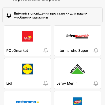
Ввімкніть сповіщення про газетки для ваших
улюблених магазинів
POLOmarket
Intermarche Super
Lidl
Leroy Merlin