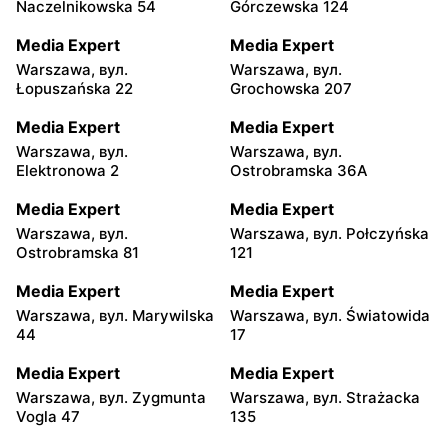
Naczelnikowska 54
Górczewska 124
Media Expert
Media Expert
Warszawa, вул.
Warszawa, вул.
Łopuszańska 22
Grochowska 207
Media Expert
Media Expert
Warszawa, вул.
Warszawa, вул.
Elektronowa 2
Ostrobramska 36A
Media Expert
Media Expert
Warszawa, вул.
Warszawa, вул. Połczyńska
Ostrobramska 81
121
Media Expert
Media Expert
Warszawa, вул. Marywilska
Warszawa, вул. Światowida
44
17
Media Expert
Media Expert
Warszawa, вул. Zygmunta
Warszawa, вул. Strażacka
Vogla 47
135