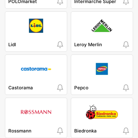
POLOmarket
Intermarche Super
Lidl
Leroy Merlin
Castorama
Pepco
Rossmann
Biedronka