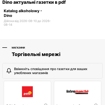
Dino актуальні газетки в pdf
Katalog alkoholowy -
Dino
Дійсна від 2026-08-10 до 2026-
08-14
МАГАЗИНИ
Торгівельні мережі
Ввімкніть сповіщення про газетки для ваших
улюблених магазинів