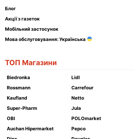
Блог
Акції з газеток
Мобільний застосунок
Мова обслуговування: Українська
ТОП Магазини
Biedronka
Lidl
Rossmann
Carrefour
Kaufland
Netto
Super-Pharm
Jula
OBI
POLOmarket
Auchan Hipermarket
Pepco
Dino
Douglas