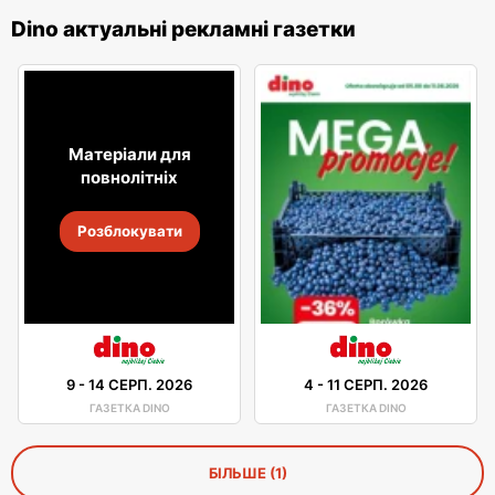
Dino актуальні рекламні газетки
Матеріали для
повнолітніх
Розблокувати
9
-
14 СЕРП. 2026
4
-
11 СЕРП. 2026
ГАЗЕТКА DINO
ГАЗЕТКА DINO
БІЛЬШЕ (1)