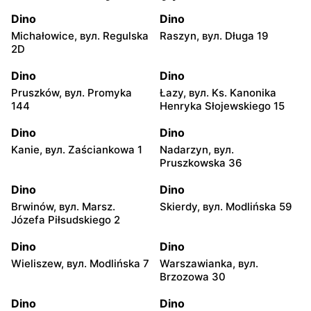
Dino
Dino
Michałowice, вул. Regulska
Raszyn, вул. Długa 19
2D
Dino
Dino
Pruszków, вул. Promyka
Łazy, вул. Ks. Kanonika
144
Henryka Słojewskiego 15
Dino
Dino
Kanie, вул. Zaściankowa 1
Nadarzyn, вул.
Pruszkowska 36
Dino
Dino
Brwinów, вул. Marsz.
Skierdy, вул. Modlińska 59
Józefa Piłsudskiego 2
Dino
Dino
Wieliszew, вул. Modlińska 7
Warszawianka, вул.
Brzozowa 30
Dino
Dino