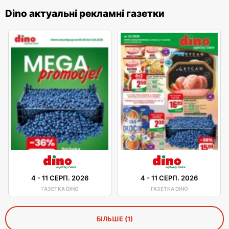
Dino актуальні рекламні газетки
4
-
11 СЕРП. 2026
4
-
11 СЕРП. 2026
ГАЗЕТКА DINO
ГАЗЕТКА DINO
БІЛЬШЕ (1)