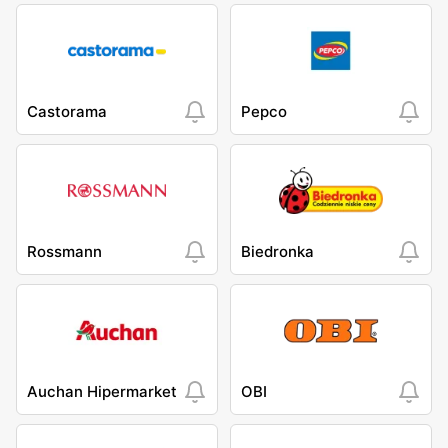
Castorama
Pepco
Rossmann
Biedronka
Auchan Hipermarket
OBI