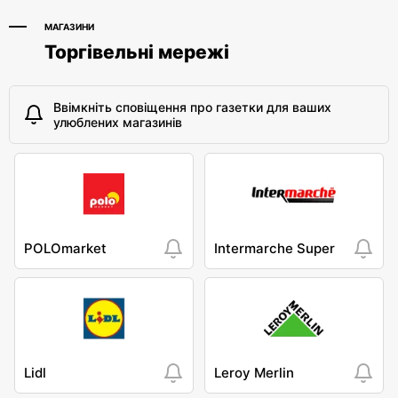
МАГАЗИНИ
Торгівельні мережі
Ввімкніть сповіщення про газетки для ваших
улюблених магазинів
POLOmarket
Intermarche Super
Lidl
Leroy Merlin