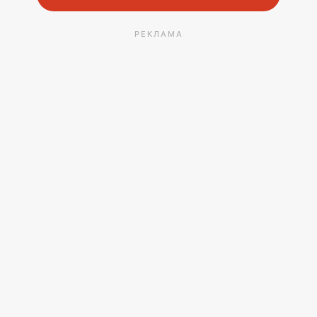
РЕКЛАМА