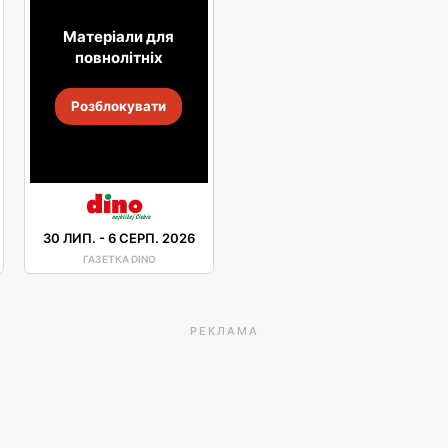
Матеріали для
повнолітніх
Розблокувати
30 ЛИП.
-
6 СЕРП. 2026
ГАЗЕТКА DINO
РЕКЛАМА