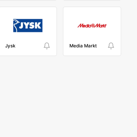
Jysk
Media Markt