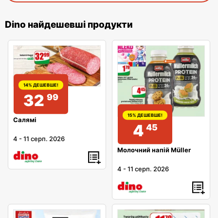
Dino найдешевші продукти
14% ДЕШЕВШЕ!
32
99
15% ДЕШЕВШЕ!
Салямі
4
45
4
-
11 серп. 2026
Молочний напій Müller
4
-
11 серп. 2026