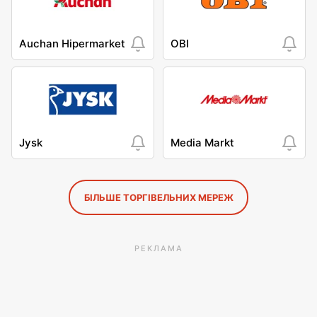
Auchan Hipermarket
OBI
Jysk
Media Markt
БІЛЬШЕ ТОРГІВЕЛЬНИХ МЕРЕЖ
РЕКЛАМА