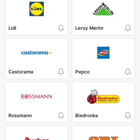
Lidl
Leroy Merlin
Castorama
Pepco
Rossmann
Biedronka