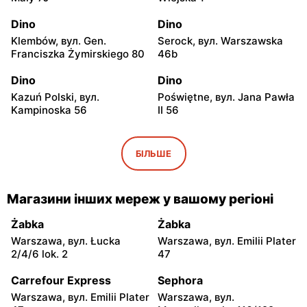
Dino
Dino
Klembów, вул. Gen.
Serock, вул. Warszawska
Franciszka Żymirskiego 80
46b
Dino
Dino
Kazuń Polski, вул.
Poświętne, вул. Jana Pawła
Kampinoska 56
II 56
Dino
Dino
Adamowizna, вул.
Bieniewice, вул. Błońska 52
БІЛЬШЕ
Adamowizna 100
Dino
Dino
Магазини інших мереж у вашому регіоні
Błonie, вул. Nowa Wieś 12c
Pomiechówek, вул.
Warszawska 49
Żabka
Żabka
Warszawa, вул. Łucka
Warszawa, вул. Emilii Plater
Dino
Dino
2/4/6 lok. 2
47
Dąbrówka, вул. Kościelna
Zakroczym, вул. Klasztorna
7g
11a
Carrefour Express
Sephora
Warszawa, вул. Emilii Plater
Warszawa, вул.
Dino
Dino