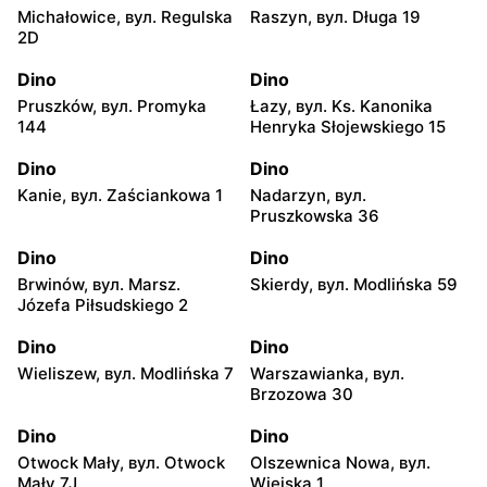
Michałowice, вул. Regulska
Raszyn, вул. Długa 19
2D
Dino
Dino
Pruszków, вул. Promyka
Łazy, вул. Ks. Kanonika
144
Henryka Słojewskiego 15
Dino
Dino
Kanie, вул. Zaściankowa 1
Nadarzyn, вул.
Pruszkowska 36
Dino
Dino
Brwinów, вул. Marsz.
Skierdy, вул. Modlińska 59
Józefa Piłsudskiego 2
Dino
Dino
Wieliszew, вул. Modlińska 7
Warszawianka, вул.
Brzozowa 30
Dino
Dino
Otwock Mały, вул. Otwock
Olszewnica Nowa, вул.
Mały 7J
Wiejska 1