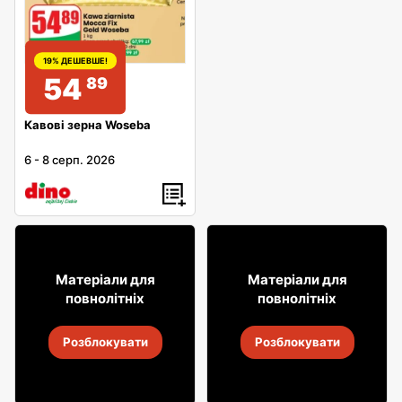
19% ДЕШЕВШЕ!
54
89
Кавові зерна Woseba
6
-
8 серп. 2026
11% ДЕШЕВШЕ!
8% ДЕШЕВШЕ!
119
113
99
99
Матеріали для
Матеріали для
повнолітніх
повнолітніх
Горілка Belvedere
Горілка Carpatia
Розблокувати
Розблокувати
9
-
14 серп. 2026
9
-
14 серп. 2026