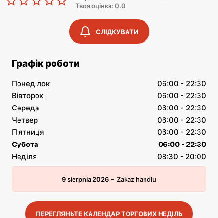
Твоя оцінка: 0.0
СЛІДКУВАТИ
Графік роботи
Понеділок
06:00 - 22:30
Вівторок
06:00 - 22:30
Середа
06:00 - 22:30
Четвер
06:00 - 22:30
П'ятниця
06:00 - 22:30
Субота
06:00 - 22:30
Неділя
08:30 - 20:00
-
9 sierpnia 2026
Zakaz handlu
ПЕРЕГЛЯНЬТЕ КАЛЕНДАР ТОРГОВИХ НЕДІЛЬ