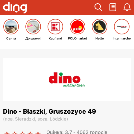
Свята
До школи!
Kaufland
POLOmarket
Netto
Intermarche
Dino - Błaszki, Gruszczyce 49
(
пов. Sieradzki,
воєв. Łódzkie
)
Оцінка: 3.7 - 4062 голосів