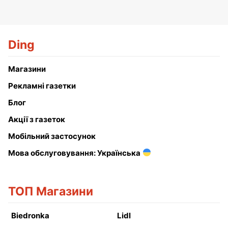
Ding
Магазини
Рекламні газетки
Блог
Акції з газеток
Мобільний застосунок
Мова обслуговування: Українська
ТОП Магазини
Biedronka
Lidl