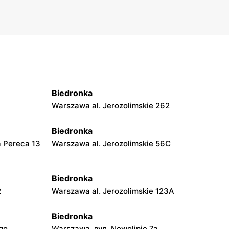
Biedronka
Warszawa al. Jerozolimskie 262
Biedronka
a Pereca 13
Warszawa al. Jerozolimskie 56C
Biedronka
2
Warszawa al. Jerozolimskie 123A
Biedronka
go
Warszawa, вул. Nowolipie 7a