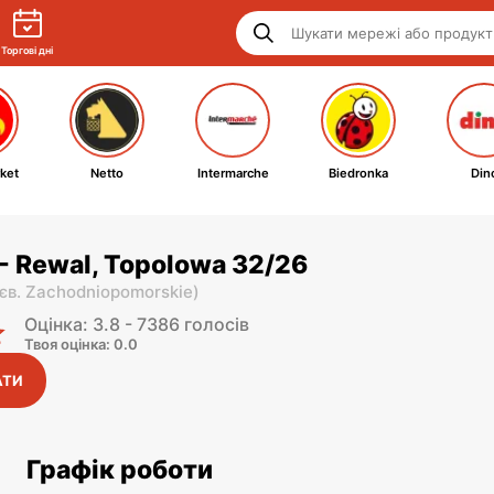
Торгові дні
ket
Netto
Intermarche
Biedronka
Din
- Rewal, Topolowa 32/26
єв. Zachodniopomorskie
)
Оцінка: 3.8 - 7386 голосів
Твоя оцінка: 0.0
АТИ
Графік роботи