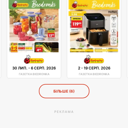
30 ЛИП.
-
6 СЕРП. 2026
2
-
19 СЕРП. 2026
ГАЗЕТКА BIEDRONKA
ГАЗЕТКА BIEDRONKA
БІЛЬШЕ (6)
РЕКЛАМА