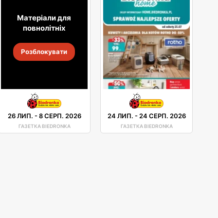
Матеріали для
повнолітніх
Розблокувати
26 ЛИП.
-
8 СЕРП. 2026
24 ЛИП.
-
24 СЕРП. 2026
ГАЗЕТКА BIEDRONKA
ГАЗЕТКА BIEDRONKA