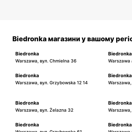
Biedronka магазини у вашому регі
Biedronka
Biedronka
Warszawa, вул. Chmielna 36
Warszawa a
Biedronka
Biedronka
Warszawa, вул. Grzybowska 12 14
Warszawa,
Biedronka
Biedronka
Warszawa, вул. Żelazna 32
Warszawa, 
Biedronka
Biedronka
Warszawa, вул. Grzybowska 61
Warszawa a