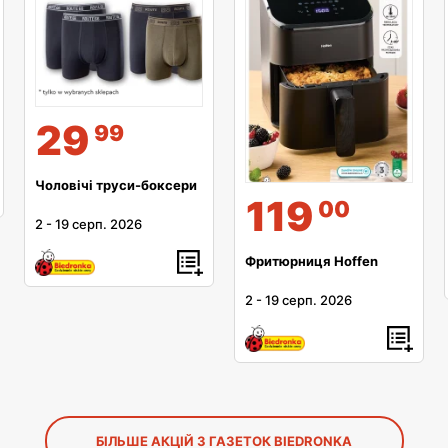
29
99
Чоловічі труси-боксери
119
00
2
-
19 серп. 2026
Фритюрниця Hoffen
2
-
19 серп. 2026
БІЛЬШЕ АКЦІЙ З ГАЗЕТОК BIEDRONKA