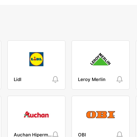
Lidl
Leroy Merlin
Auchan Hipermarket
OBI