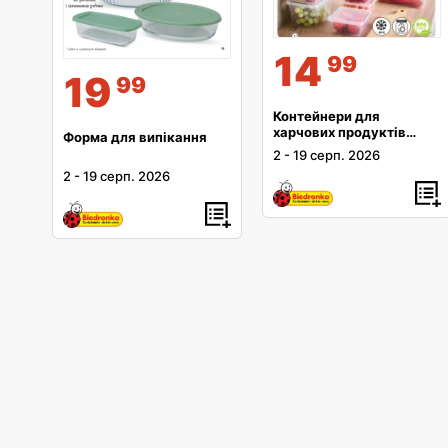
14
99
19
99
Контейнери для
харчових продуктів
Форма для випікання
Moxom
2
-
19 серп. 2026
2
-
19 серп. 2026