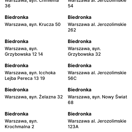
Warszawa, вул. Chmielna
Warszawa al. Jerozolimskie
36
54
Biedronka
Biedronka
Warszawa, вул. Krucza 50
Warszawa al. Jerozolimskie
262
Biedronka
Biedronka
Warszawa, вул.
Warszawa, вул.
Grzybowska 12 14
Grzybowska 32
Biedronka
Biedronka
Warszawa, вул. Icchoka
Warszawa al. Jerozolimskie
Lejba Pereca 13 19
56C
Biedronka
Biedronka
Warszawa, вул. Żelazna 32
Warszawa, вул. Nowy Świat
68
Biedronka
Biedronka
Warszawa, вул.
Warszawa al. Jerozolimskie
Krochmalna 2
123A