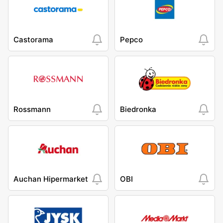
Castorama
Pepco
Rossmann
Biedronka
Auchan Hipermarket
OBI