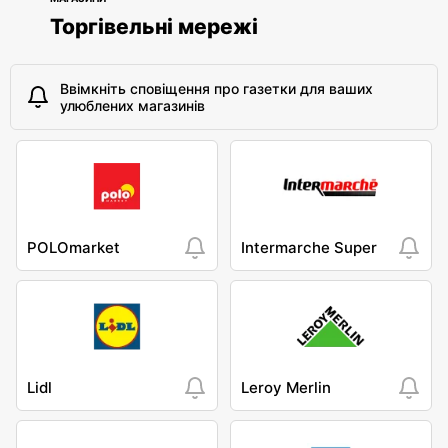
Торгівельні мережі
Ввімкніть сповіщення про газетки для ваших
улюблених магазинів
POLOmarket
Intermarche Super
Lidl
Leroy Merlin