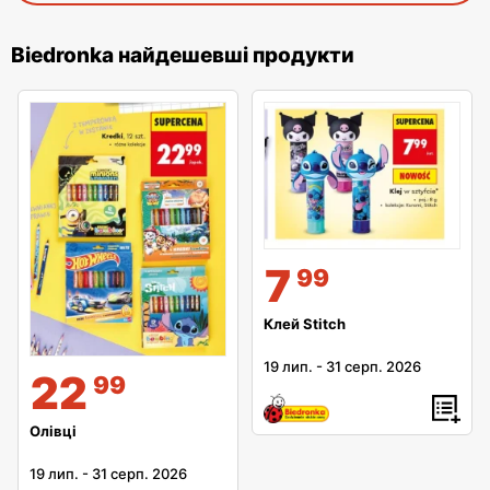
Biedronka найдешевші продукти
7
99
Клей Stitch
19 лип.
-
31 серп. 2026
22
99
Олівці
19 лип.
-
31 серп. 2026