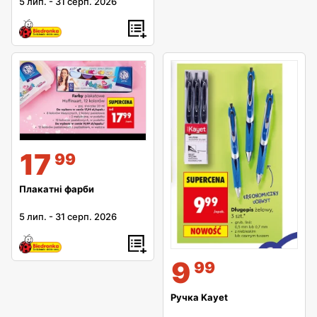
5 лип.
-
31 серп. 2026
17
99
Плакатні фарби
5 лип.
-
31 серп. 2026
9
99
Ручка Kayet