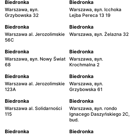
Biedronka
Biedronka
Warszawa, вул.
Warszawa, вул. Icchoka
Grzybowska 32
Lejba Pereca 13 19
Biedronka
Biedronka
Warszawa al. Jerozolimskie
Warszawa, вул. Żelazna 32
56C
Biedronka
Biedronka
Warszawa, вул. Nowy Świat
Warszawa, вул.
68
Krochmalna 2
Biedronka
Biedronka
Warszawa al. Jerozolimskie
Warszawa, вул.
123A
Grzybowska 61
Biedronka
Biedronka
Warszawa al. Solidarności
Warszawa, вул. rondo
115
Ignacego Daszyńskiego 2C,
bud.
Biedronka
Biedronka