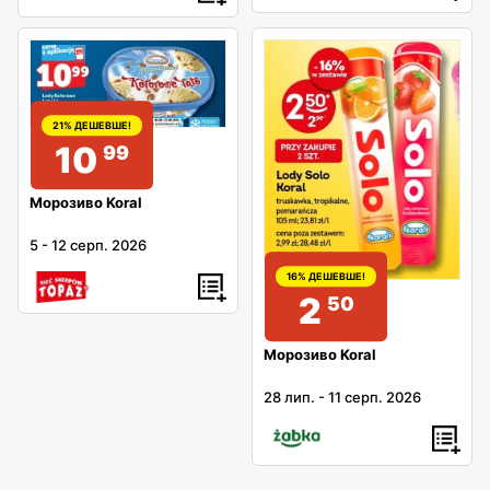
21% ДЕШЕВШЕ!
10
99
Морозиво Koral
5
-
12 серп. 2026
16% ДЕШЕВШЕ!
2
50
Морозиво Koral
28 лип.
-
11 серп. 2026