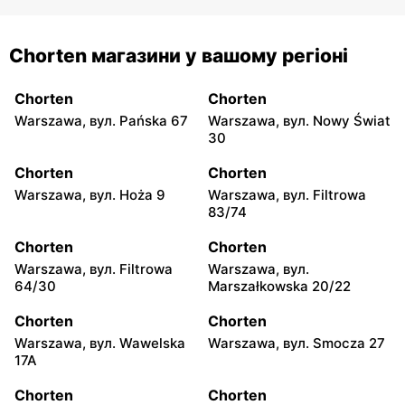
Chorten магазини у вашому регіоні
Chorten
Chorten
Warszawa, вул. Pańska 67
Warszawa, вул. Nowy Świat
30
Chorten
Chorten
Warszawa, вул. Hoża 9
Warszawa, вул. Filtrowa
83/74
Chorten
Chorten
Warszawa, вул. Filtrowa
Warszawa, вул.
64/30
Marszałkowska 20/22
Chorten
Chorten
Warszawa, вул. Wawelska
Warszawa, вул. Smocza 27
17A
Chorten
Chorten