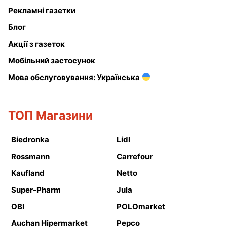
Рекламні газетки
Блог
Акції з газеток
Мобільний застосунок
Мова обслуговування: Українська
ТОП Магазини
Biedronka
Lidl
Rossmann
Carrefour
Kaufland
Netto
Super-Pharm
Jula
OBI
POLOmarket
Auchan Hipermarket
Pepco