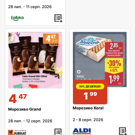
28 лип.
-
11 серп. 2026
30% ДЕШЕВШЕ!
1
99
4
47
Морозиво Koral
Морозиво Grand
2
-
8 серп. 2026
28 лип.
-
12 серп. 2026