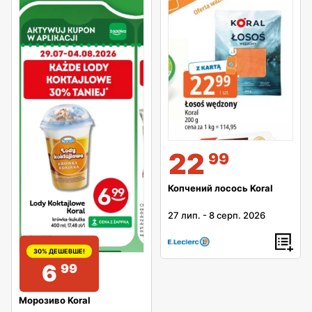
22
99
Копчений лосось Koral
27 лип.
-
8 серп. 2026
30% ДЕШЕВШЕ!
6
99
Морозиво Koral