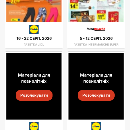
16
-
22 СЕРП. 2026
5
-
12 СЕРП. 2026
ГАЗЕТКА LIDL
ГАЗЕТКА INTERMARCHE SUPER
Матеріали для
Матеріали для
повнолітніх
повнолітніх
Розблокувати
Розблокувати