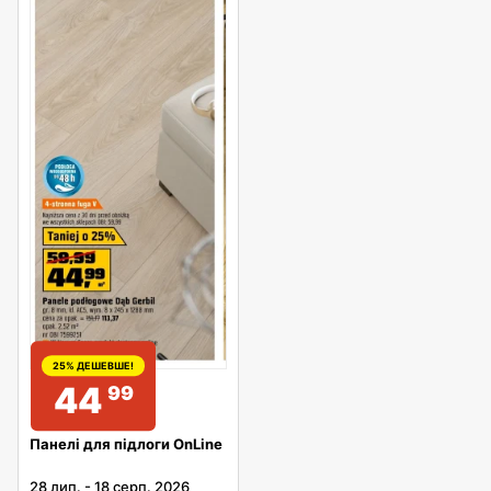
25% ДЕШЕВШЕ!
44
99
Панелі для підлоги OnLine
28 лип.
-
18 серп. 2026