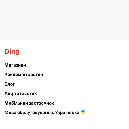
Ding
Магазини
Рекламні газетки
Блог
Акції з газеток
Мобільний застосунок
Мова обслуговування: Українська