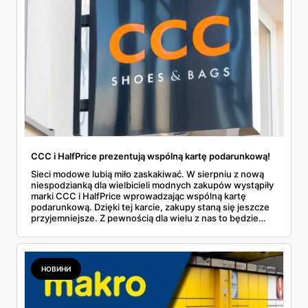
CCC i HalfPrice prezentują wspólną kartę podarunkową!
Sieci modowe lubią miło zaskakiwać. W sierpniu z nową
niespodzianką dla wielbicieli modnych zakupów wystąpiły
marki CCC i HalfPrice wprowadzając wspólną kartę
podarunkową. Dzięki tej karcie, zakupy staną się jeszcze
przyjemniejsze. Z pewnością dla wielu z nas to będzie
prawdziwa gratka.
НОВИНИ