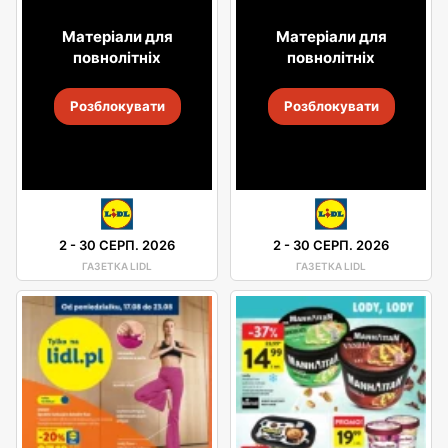
Матеріали для
Матеріали для
повнолітніх
повнолітніх
Розблокувати
Розблокувати
2
-
30 СЕРП. 2026
2
-
30 СЕРП. 2026
ГАЗЕТКА LIDL
ГАЗЕТКА LIDL