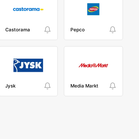
Castorama
Pepco
Jysk
Media Markt