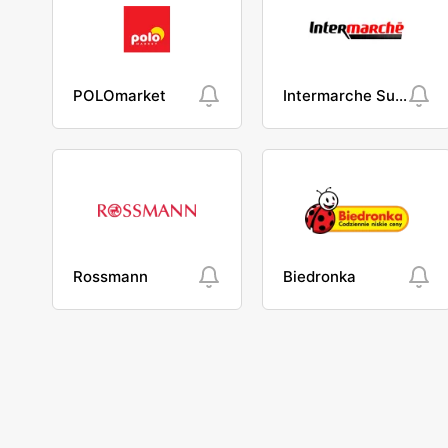
POLOmarket
Intermarche Super
Rossmann
Biedronka