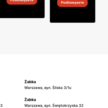
Розблокувати
Розблокувати
4
-
18 серп. 2026
4
-
18 серп. 2026
Żabka
Warszawa, вул. Śliska 3/1u
Żabka
53
Warszawa, вул. Świętokrzyska 32