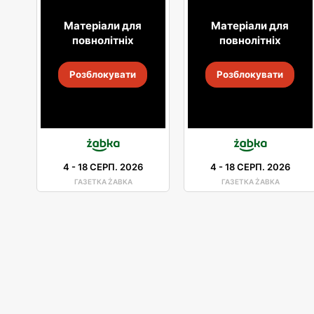
Матеріали для
Матеріали для
повнолітніх
повнолітніх
Розблокувати
Розблокувати
4
-
18 СЕРП. 2026
4
-
18 СЕРП. 2026
ГАЗЕТКА ŻABKA
ГАЗЕТКА ŻABKA