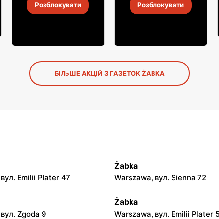
Gorzka
Розблокувати
Розблокувати
4
-
18 серп. 2026
4
-
18 серп. 2026
БІЛЬШЕ АКЦІЙ З ГАЗЕТОК ŻABKA
Żabka
ул. Emilii Plater 47
Warszawa, вул. Sienna 72
Żabka
вул. Zgoda 9
Warszawa, вул. Emilii Plater 