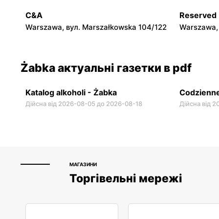
Warszawa, вул. Chmielna 11
Warszawa, 
C&A
Reserved
Warszawa, вул. Marszałkowska 104/122
Warszawa, 
Żabka актуальні газетки в pdf
Katalog alkoholi - Żabka
Codzienne
Дійсна від 2026-08-05 до 2026-08-18
Дійсна від 
МАГАЗИНИ
Торгівельні мережі