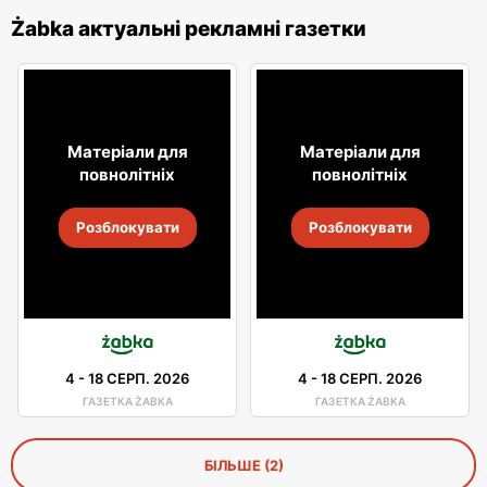
Żabka актуальні рекламні газетки
Матеріали для
Матеріали для
повнолітніх
повнолітніх
Розблокувати
Розблокувати
4
-
18 СЕРП. 2026
4
-
18 СЕРП. 2026
ГАЗЕТКА ŻABKA
ГАЗЕТКА ŻABKA
БІЛЬШЕ (2)