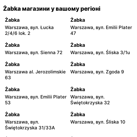
Żabka магазини у вашому регіоні
Żabka
Żabka
Warszawa, вул. Łucka
Warszawa, вул. Emilii Plater
2/4/6 lok. 2
47
Żabka
Żabka
Warszawa, вул. Sienna 72
Warszawa, вул. Śliska 3/1u
Żabka
Żabka
Warszawa al. Jerozolimskie
Warszawa, вул. Zgoda 9
63
Żabka
Żabka
Warszawa, вул. Emilii Plater
Warszawa, вул.
53
Świętokrzyska 32
Żabka
Żabka
Warszawa, вул.
Warszawa, вул. Śliska 10
Świętokrzyska 31/33A