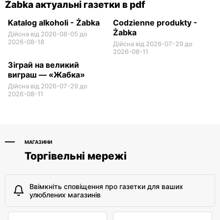
Żabka актуальні газетки в pdf
Katalog alkoholi - Żabka
Codzienne produkty -
Żabka
Дійсна від 2026-08-05 до
2026-08-18
Дійсна від 2026-07-29 до
2026-08-11
Зіграй на великий
виграш — «Жабка»
Дійсна від 2026-07-29 до
2026-08-11
МАГАЗИНИ
Торгівельні мережі
Ввімкніть сповіщення про газетки для ваших
улюблених магазинів