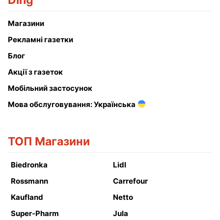
Ding
Магазини
Рекламні газетки
Блог
Акції з газеток
Мобільний застосунок
Мова обслуговування: Українська
ТОП Магазини
Biedronka
Lidl
Rossmann
Carrefour
Kaufland
Netto
Super-Pharm
Jula