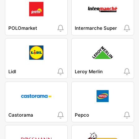
POLOmarket
Intermarche Super
Lidl
Leroy Merlin
Castorama
Pepco