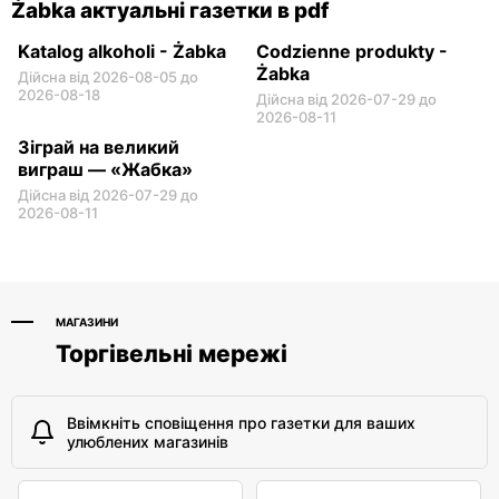
Żabka актуальні газетки в pdf
Katalog alkoholi - Żabka
Codzienne produkty -
Żabka
Дійсна від 2026-08-05 до
2026-08-18
Дійсна від 2026-07-29 до
2026-08-11
Зіграй на великий
виграш — «Жабка»
Дійсна від 2026-07-29 до
2026-08-11
МАГАЗИНИ
Торгівельні мережі
Ввімкніть сповіщення про газетки для ваших
улюблених магазинів