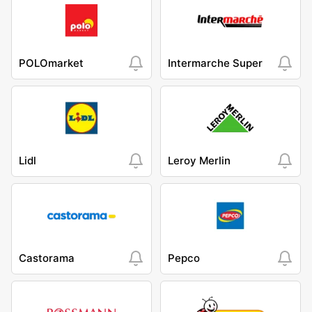
POLOmarket
Intermarche Super
Lidl
Leroy Merlin
Castorama
Pepco