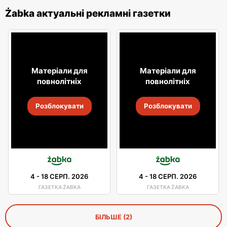
Żabka актуальні рекламні газетки
Матеріали для
Матеріали для
повнолітніх
повнолітніх
Розблокувати
Розблокувати
4
-
18 СЕРП. 2026
4
-
18 СЕРП. 2026
ГАЗЕТКА ŻABKA
ГАЗЕТКА ŻABKA
БІЛЬШЕ (2)