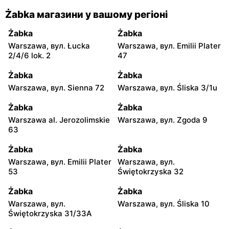
Żabka магазини у вашому регіоні
Żabka
Żabka
Warszawa, вул. Łucka
Warszawa, вул. Emilii Plater
2/4/6 lok. 2
47
Żabka
Żabka
Warszawa, вул. Sienna 72
Warszawa, вул. Śliska 3/1u
Żabka
Żabka
Warszawa al. Jerozolimskie
Warszawa, вул. Zgoda 9
63
Żabka
Żabka
Warszawa, вул. Emilii Plater
Warszawa, вул.
53
Świętokrzyska 32
Żabka
Żabka
Warszawa, вул.
Warszawa, вул. Śliska 10
Świętokrzyska 31/33A