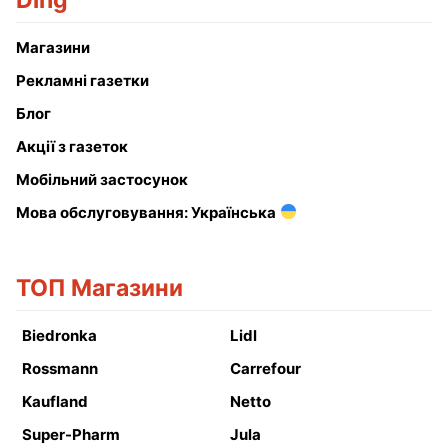
Ding
Магазини
Рекламні газетки
Блог
Акції з газеток
Мобільний застосунок
Мова обслуговування: Українська
ТОП Магазини
Biedronka
Lidl
Rossmann
Carrefour
Kaufland
Netto
Super-Pharm
Jula