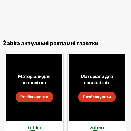
Żabka актуальні рекламні газетки
Матеріали для
Матеріали для
повнолітніх
повнолітніх
Розблокувати
Розблокувати