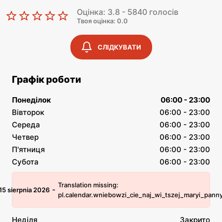
Оцінка: 3.8 - 5840 голосів
Твоя оцінка: 0.0
СЛІДКУВАТИ
Графік роботи
Понеділок
06:00 - 23:00
Вівторок
06:00 - 23:00
Середа
06:00 - 23:00
Четвер
06:00 - 23:00
П'ятниця
06:00 - 23:00
Субота
06:00 - 23:00
Translation missing:
-
15 sierpnia 2026
pl.calendar.wniebowzi_cie_naj_wi_tszej_maryi_pann
Неділя
Закрито