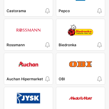
Castorama
Pepco
Rossmann
Biedronka
Auchan Hipermarket
OBI