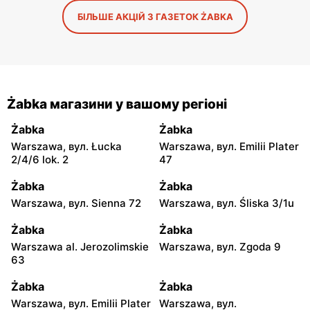
БІЛЬШЕ АКЦІЙ З ГАЗЕТОК ŻABKA
Żabka магазини у вашому регіоні
Żabka
Żabka
Warszawa, вул. Łucka
Warszawa, вул. Emilii Plater
2/4/6 lok. 2
47
Żabka
Żabka
Warszawa, вул. Sienna 72
Warszawa, вул. Śliska 3/1u
Żabka
Żabka
Warszawa al. Jerozolimskie
Warszawa, вул. Zgoda 9
63
Żabka
Żabka
Warszawa, вул. Emilii Plater
Warszawa, вул.