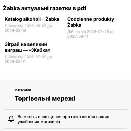
Żabka актуальні газетки в pdf
Katalog alkoholi - Żabka
Codzienne produkty -
Żabka
Дійсна від 2026-08-05 до
2026-08-18
Дійсна від 2026-07-29 до
2026-08-11
Зіграй на великий
виграш — «Жабка»
Дійсна від 2026-07-29 до
2026-08-11
МАГАЗИНИ
Торгівельні мережі
Ввімкніть сповіщення про газетки для ваших
улюблених магазинів