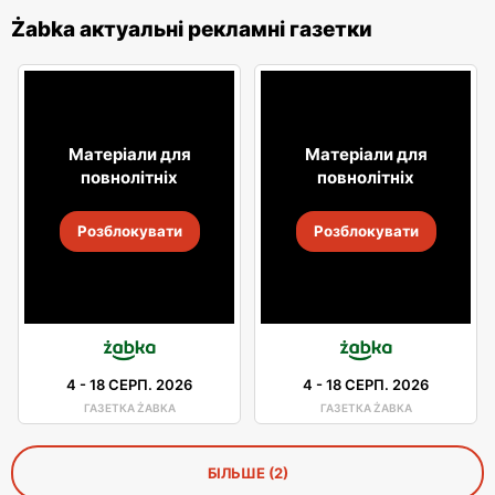
Żabka актуальні рекламні газетки
Матеріали для
Матеріали для
повнолітніх
повнолітніх
Розблокувати
Розблокувати
4
-
18 СЕРП. 2026
4
-
18 СЕРП. 2026
ГАЗЕТКА ŻABKA
ГАЗЕТКА ŻABKA
БІЛЬШЕ (2)