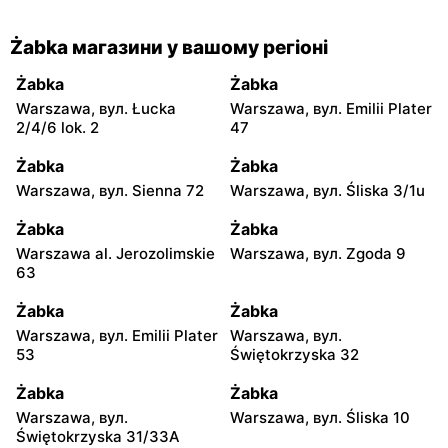
Żabka магазини у вашому регіоні
Żabka
Żabka
Warszawa, вул. Łucka
Warszawa, вул. Emilii Plater
2/4/6 lok. 2
47
Żabka
Żabka
Warszawa, вул. Sienna 72
Warszawa, вул. Śliska 3/1u
Żabka
Żabka
Warszawa al. Jerozolimskie
Warszawa, вул. Zgoda 9
63
Żabka
Żabka
Warszawa, вул. Emilii Plater
Warszawa, вул.
53
Świętokrzyska 32
Żabka
Żabka
Warszawa, вул.
Warszawa, вул. Śliska 10
Świętokrzyska 31/33A