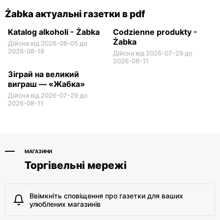
Żabka актуальні газетки в pdf
Katalog alkoholi - Żabka
Codzienne produkty -
Żabka
Дійсна від 2026-08-05 до
2026-08-18
Дійсна від 2026-07-29 до
2026-08-11
Зіграй на великий
виграш — «Жабка»
Дійсна від 2026-07-29 до
2026-08-11
МАГАЗИНИ
Торгівельні мережі
Ввімкніть сповіщення про газетки для ваших
улюблених магазинів