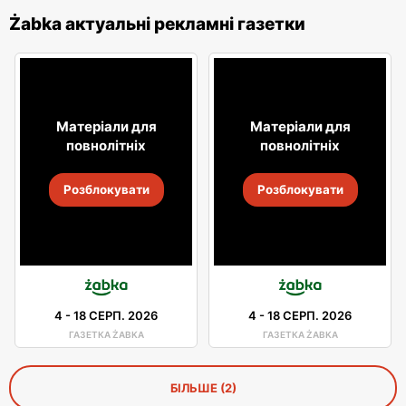
Żabka актуальні рекламні газетки
Матеріали для
Матеріали для
повнолітніх
повнолітніх
Розблокувати
Розблокувати
4
-
18 СЕРП. 2026
4
-
18 СЕРП. 2026
ГАЗЕТКА ŻABKA
ГАЗЕТКА ŻABKA
БІЛЬШЕ (2)