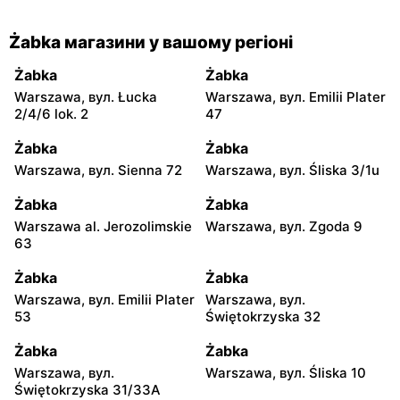
Żabka магазини у вашому регіоні
Żabka
Żabka
Warszawa, вул. Łucka
Warszawa, вул. Emilii Plater
2/4/6 lok. 2
47
Żabka
Żabka
Warszawa, вул. Sienna 72
Warszawa, вул. Śliska 3/1u
Żabka
Żabka
Warszawa al. Jerozolimskie
Warszawa, вул. Zgoda 9
63
Żabka
Żabka
Warszawa, вул. Emilii Plater
Warszawa, вул.
53
Świętokrzyska 32
Żabka
Żabka
Warszawa, вул.
Warszawa, вул. Śliska 10
Świętokrzyska 31/33A