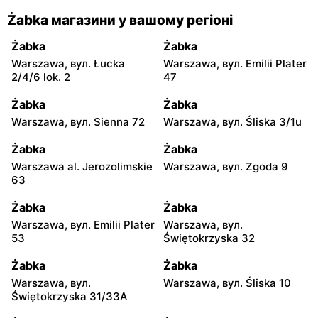
Żabka магазини у вашому регіоні
Żabka
Żabka
Warszawa, вул. Łucka
Warszawa, вул. Emilii Plater
2/4/6 lok. 2
47
Żabka
Żabka
Warszawa, вул. Sienna 72
Warszawa, вул. Śliska 3/1u
Żabka
Żabka
Warszawa al. Jerozolimskie
Warszawa, вул. Zgoda 9
63
Żabka
Żabka
Warszawa, вул. Emilii Plater
Warszawa, вул.
53
Świętokrzyska 32
Żabka
Żabka
Warszawa, вул.
Warszawa, вул. Śliska 10
Świętokrzyska 31/33A