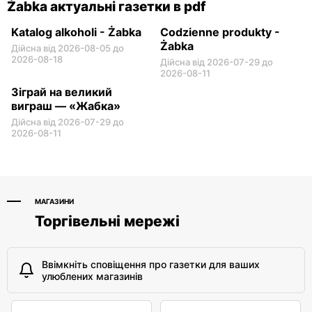
Żabka актуальні газетки в pdf
Katalog alkoholi - Żabka
Codzienne produkty -
Żabka
Дійсна від 2026-08-05 до
2026-08-18
Дійсна від 2026-07-29 до
2026-08-11
Зіграй на великий
виграш — «Жабка»
Дійсна від 2026-07-29 до
2026-08-11
МАГАЗИНИ
Торгівельні мережі
Ввімкніть сповіщення про газетки для ваших
улюблених магазинів