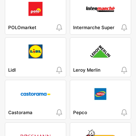
POLOmarket
Intermarche Super
Lidl
Leroy Merlin
Castorama
Pepco