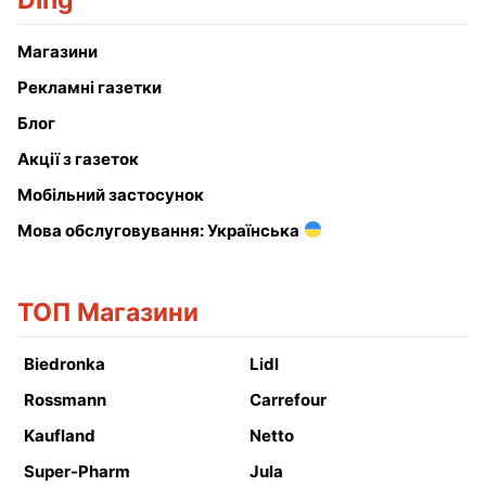
Ding
Магазини
Рекламні газетки
Блог
Акції з газеток
Мобільний застосунок
Мова обслуговування: Українська
ТОП Магазини
Biedronka
Lidl
Rossmann
Carrefour
Kaufland
Netto
Super-Pharm
Jula