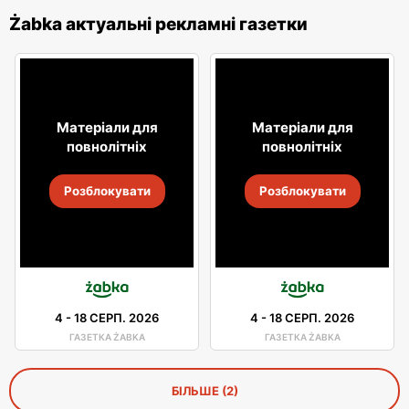
Żabka актуальні рекламні газетки
Матеріали для
Матеріали для
повнолітніх
повнолітніх
Розблокувати
Розблокувати
4
-
18 СЕРП. 2026
4
-
18 СЕРП. 2026
ГАЗЕТКА ŻABKA
ГАЗЕТКА ŻABKA
БІЛЬШЕ (2)