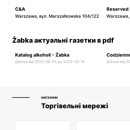
Warszawa, вул. Chmielna 11
Warszawa, 
C&A
Reserved
Warszawa, вул. Marszałkowska 104/122
Warszawa, 
Żabka актуальні газетки в pdf
Katalog alkoholi - Żabka
Codzienne
Дійсна від 2026-08-05 до 2026-08-18
Дійсна від 
МАГАЗИНИ
Торгівельні мережі