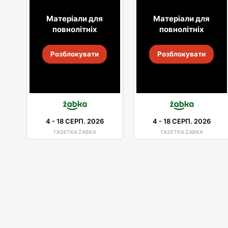
Матеріали для
Матеріали для
повнолітніх
повнолітніх
Розблокувати
Розблокувати
4
-
18 СЕРП. 2026
4
-
18 СЕРП. 2026
ГАЗЕТКА ŻABKA
ГАЗЕТКА ŻABKA