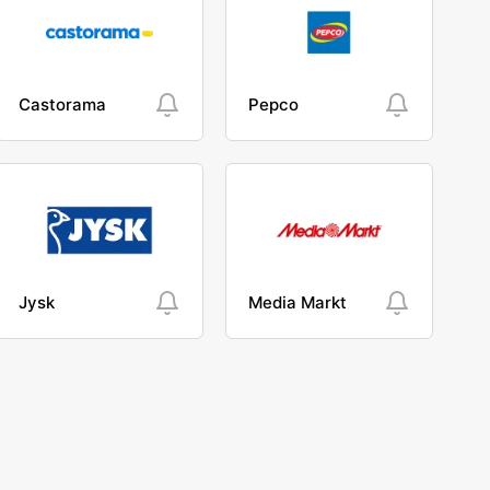
Castorama
Pepco
Jysk
Media Markt