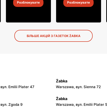
Розблокувати
Розблокувати
4
-
18 серп. 2026
4
-
18 серп. 2026
БІЛЬШЕ АКЦІЙ З ГАЗЕТОК ŻABKA
Żabka
ул. Emilii Plater 47
Warszawa, вул. Sienna 72
Żabka
вул. Zgoda 9
Warszawa, вул. Emilii Plater 