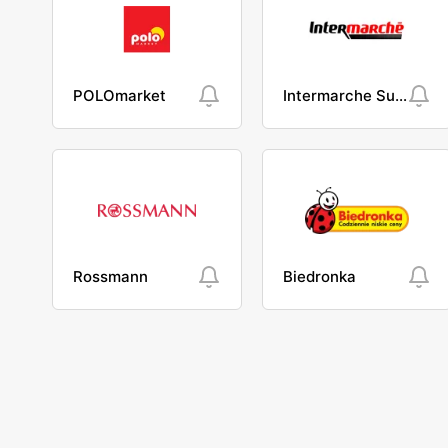
POLOmarket
Intermarche Super
Rossmann
Biedronka