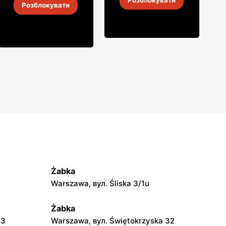
Розблокувати
Gorzka
Розблокувати
4
-
18 серп. 2026
4
-
18 серп. 2026
Żabka
Warszawa, вул. Śliska 3/1u
Żabka
53
Warszawa, вул. Świętokrzyska 32