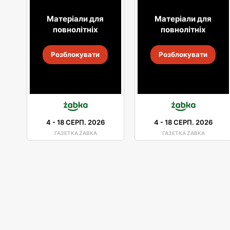
Матеріали для
Матеріали для
повнолітніх
повнолітніх
Розблокувати
Розблокувати
4
-
18 СЕРП. 2026
4
-
18 СЕРП. 2026
ГАЗЕТКА ŻABKA
ГАЗЕТКА ŻABKA