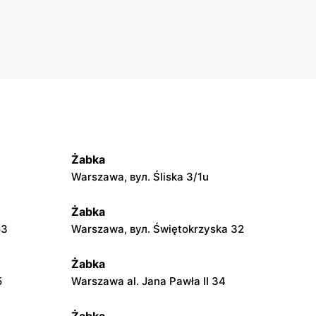
Żabka
Warszawa, вул. Śliska 3/1u
Żabka
53
Warszawa, вул. Świętokrzyska 32
Żabka
5
Warszawa al. Jana Pawła II 34