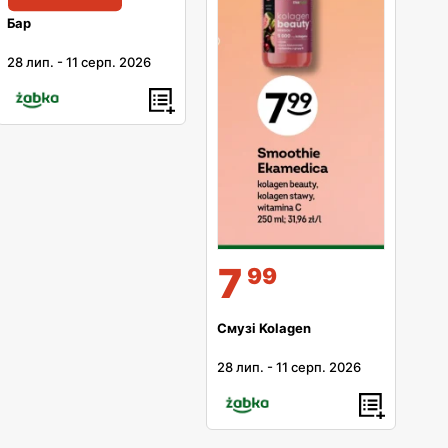
Бар
28 лип.
-
11 серп. 2026
7
99
Смузі Kolagen
28 лип.
-
11 серп. 2026