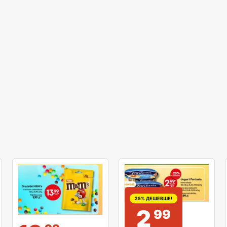
25% ДЕШЕВШЕ!
2
99