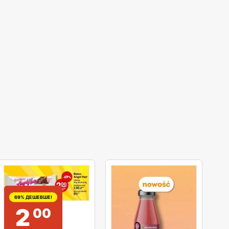
69% ДЕШЕВШЕ!
2
00