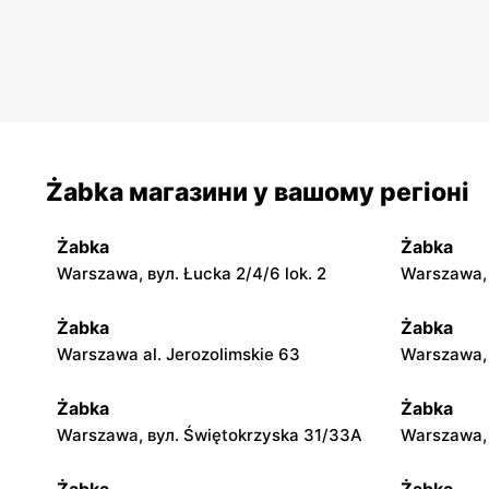
Żabka магазини у вашому регіоні
Żabka
Żabka
Warszawa, вул. Łucka 2/4/6 lok. 2
Warszawa, в
Żabka
Żabka
Warszawa al. Jerozolimskie 63
Warszawa, 
Żabka
Żabka
Warszawa, вул. Świętokrzyska 31/33A
Warszawa, 