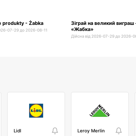
 produkty - Żabka
Зіграй на великий виграш
«Жабка»
2026-07-29 до 2026-08-11
Дійсна від 2026-07-29 до 2026-0
Lidl
Leroy Merlin