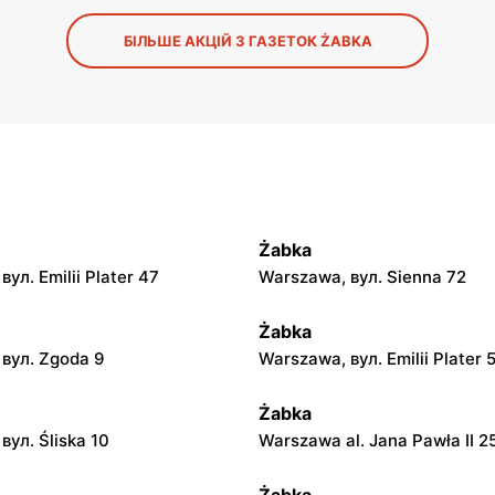
БІЛЬШЕ АКЦІЙ З ГАЗЕТОК ŻABKA
Żabka
ул. Emilii Plater 47
Warszawa, вул. Sienna 72
Żabka
вул. Zgoda 9
Warszawa, вул. Emilii Plater 
Żabka
вул. Śliska 10
Warszawa al. Jana Pawła II 2