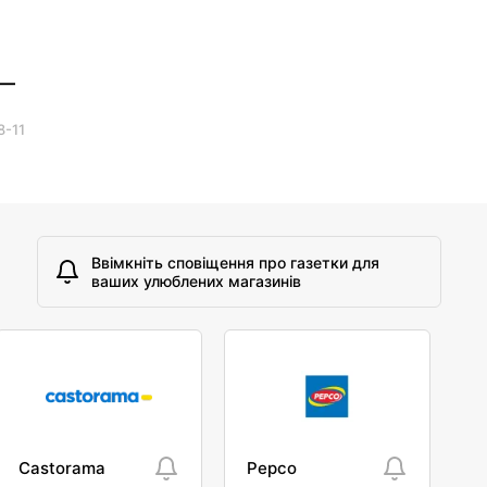
 —
8-11
Ввімкніть сповіщення про газетки для
ваших улюблених магазинів
Castorama
Pepco