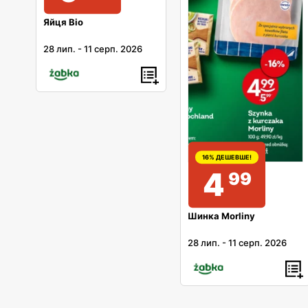
Яйця Bio
28 лип.
-
11 серп. 2026
16% ДЕШЕВШЕ!
4
99
Шинка Morliny
28 лип.
-
11 серп. 2026