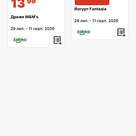
13
99
Йогурт Fantasia
Драже M&M's
28 лип.
-
11 серп. 2026
28 лип.
-
11 серп. 2026