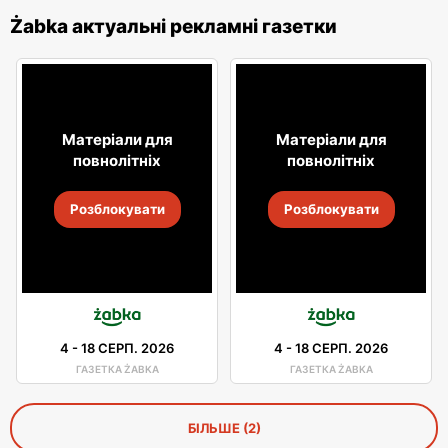
Żabka актуальні рекламні газетки
Матеріали для
Матеріали для
повнолітніх
повнолітніх
Розблокувати
Розблокувати
4
-
18 СЕРП. 2026
4
-
18 СЕРП. 2026
ГАЗЕТКА ŻABKA
ГАЗЕТКА ŻABKA
БІЛЬШЕ (2)