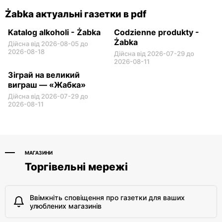
Żabka актуальні газетки в pdf
Katalog alkoholi - Żabka
Codzienne produkty -
Żabka
Дійсна від 2026-08-05 до
2026-08-18
Дійсна від 2026-07-29 до
2026-08-11
Зіграй на великий
виграш — «Жабка»
Дійсна від 2026-07-29 до
2026-08-11
МАГАЗИНИ
Торгівельні мережі
Ввімкніть сповіщення про газетки для ваших
улюблених магазинів