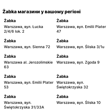
Żabka магазини у вашому регіоні
Żabka
Żabka
Warszawa, вул. Łucka
Warszawa, вул. Emilii Plater
2/4/6 lok. 2
47
Żabka
Żabka
Warszawa, вул. Sienna 72
Warszawa, вул. Śliska 3/1u
Żabka
Żabka
Warszawa al. Jerozolimskie
Warszawa, вул. Zgoda 9
63
Żabka
Żabka
Warszawa, вул. Emilii Plater
Warszawa, вул.
53
Świętokrzyska 32
Żabka
Żabka
Warszawa, вул.
Warszawa, вул. Śliska 10
Świętokrzyska 31/33A