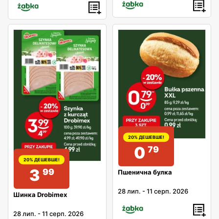
20% ДЕШЕВШЕ!
0
79
20% ДЕШЕВШЕ!
3
99
Пшенична булка
28 лип.
-
11 серп. 2026
Шинка Drobimex
28 лип.
-
11 серп. 2026