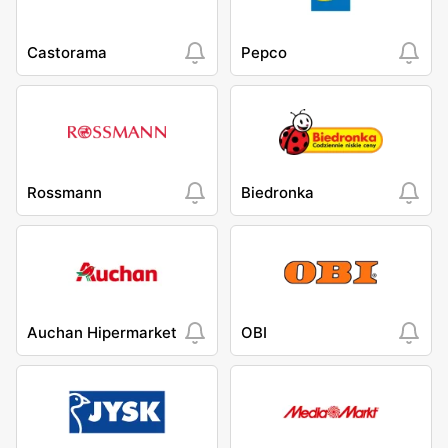
Castorama
Pepco
Rossmann
Biedronka
Auchan Hipermarket
OBI