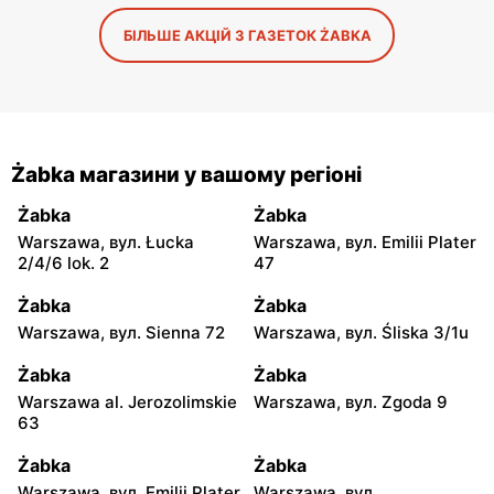
БІЛЬШЕ АКЦІЙ З ГАЗЕТОК ŻABKA
Żabka магазини у вашому регіоні
Żabka
Żabka
Warszawa, вул. Łucka
Warszawa, вул. Emilii Plater
2/4/6 lok. 2
47
Żabka
Żabka
Warszawa, вул. Sienna 72
Warszawa, вул. Śliska 3/1u
Żabka
Żabka
Warszawa al. Jerozolimskie
Warszawa, вул. Zgoda 9
63
Żabka
Żabka
Warszawa, вул. Emilii Plater
Warszawa, вул.