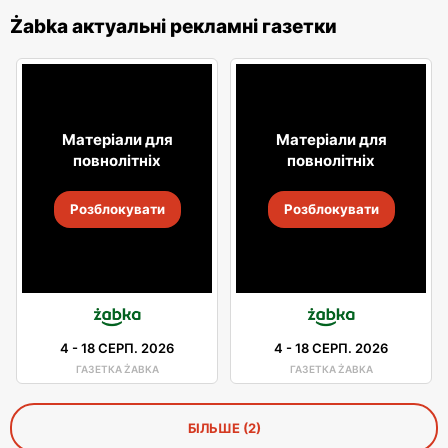
Żabka актуальні рекламні газетки
Матеріали для
Матеріали для
повнолітніх
повнолітніх
Розблокувати
Розблокувати
4
-
18 СЕРП. 2026
4
-
18 СЕРП. 2026
ГАЗЕТКА ŻABKA
ГАЗЕТКА ŻABKA
БІЛЬШЕ (2)