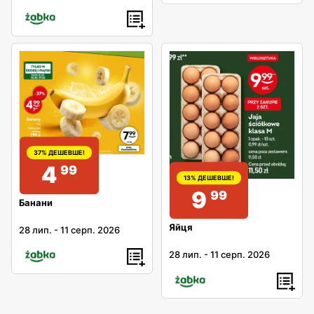
37% ДЕШЕВШЕ!
4
99
13% ДЕШЕВШЕ!
9
99
Банани
Яйця
28 лип.
-
11 серп. 2026
28 лип.
-
11 серп. 2026