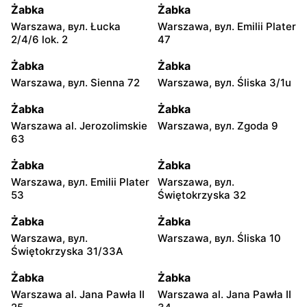
Żabka
Żabka
Warszawa, вул. Łucka
Warszawa, вул. Emilii Plater
2/4/6 lok. 2
47
Żabka
Żabka
Warszawa, вул. Sienna 72
Warszawa, вул. Śliska 3/1u
Żabka
Żabka
Warszawa al. Jerozolimskie
Warszawa, вул. Zgoda 9
63
Żabka
Żabka
Warszawa, вул. Emilii Plater
Warszawa, вул.
53
Świętokrzyska 32
Żabka
Żabka
Warszawa, вул.
Warszawa, вул. Śliska 10
Świętokrzyska 31/33A
Żabka
Żabka
Warszawa al. Jana Pawła II
Warszawa al. Jana Pawła II