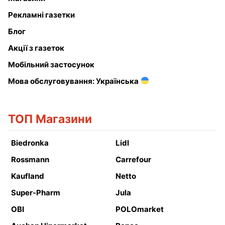
Рекламні газетки
Блог
Акції з газеток
Мобільний застосунок
Мова обслуговування: Українська
ТОП Магазини
Biedronka
Lidl
Rossmann
Carrefour
Kaufland
Netto
Super-Pharm
Jula
OBI
POLOmarket