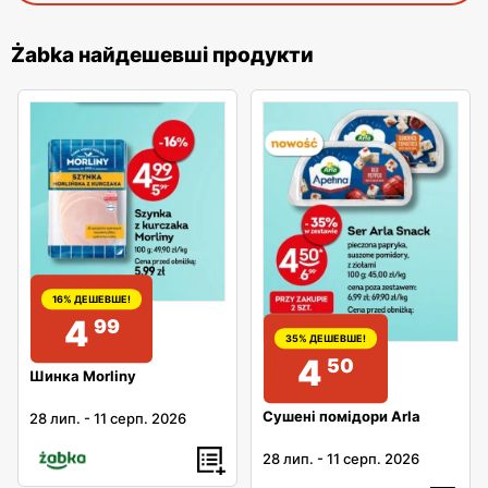
Żabka найдешевші продукти
16% ДЕШЕВШЕ!
4
99
35% ДЕШЕВШЕ!
4
50
Шинка Morliny
Сушені помідори Arla
28 лип.
-
11 серп. 2026
28 лип.
-
11 серп. 2026