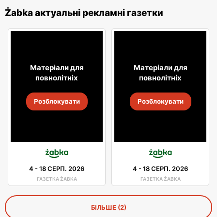
Żabka актуальні рекламні газетки
Матеріали для
Матеріали для
повнолітніх
повнолітніх
Розблокувати
Розблокувати
4
-
18 СЕРП. 2026
4
-
18 СЕРП. 2026
ГАЗЕТКА ŻABKA
ГАЗЕТКА ŻABKA
БІЛЬШЕ (2)