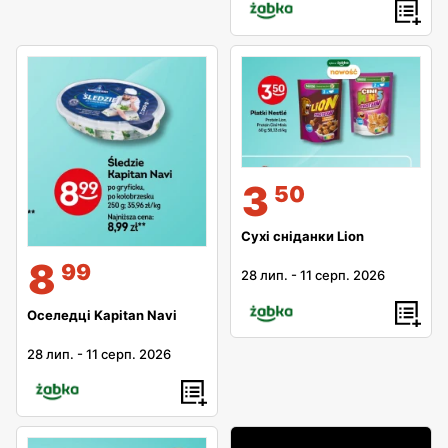
3
50
Сухі сніданки Lion
8
99
28 лип.
-
11 серп. 2026
Оселедці Kapitan Navi
28 лип.
-
11 серп. 2026