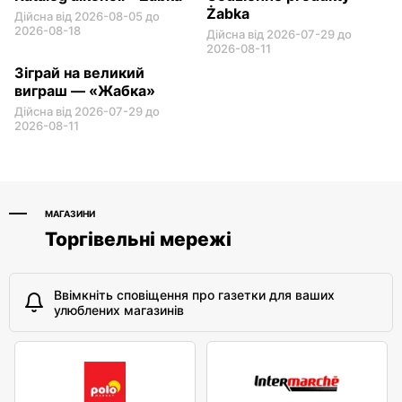
Żabka
Дійсна від 2026-08-05 до
2026-08-18
Дійсна від 2026-07-29 до
2026-08-11
Зіграй на великий
виграш — «Жабка»
Дійсна від 2026-07-29 до
2026-08-11
МАГАЗИНИ
Торгівельні мережі
Ввімкніть сповіщення про газетки для ваших
улюблених магазинів