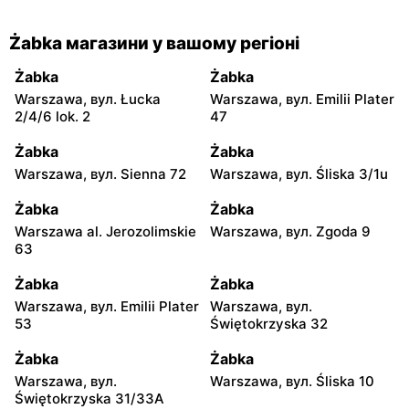
Żabka магазини у вашому регіоні
Żabka
Żabka
Warszawa, вул. Łucka
Warszawa, вул. Emilii Plater
2/4/6 lok. 2
47
Żabka
Żabka
Warszawa, вул. Sienna 72
Warszawa, вул. Śliska 3/1u
Żabka
Żabka
Warszawa al. Jerozolimskie
Warszawa, вул. Zgoda 9
63
Żabka
Żabka
Warszawa, вул. Emilii Plater
Warszawa, вул.
53
Świętokrzyska 32
Żabka
Żabka
Warszawa, вул.
Warszawa, вул. Śliska 10
Świętokrzyska 31/33A