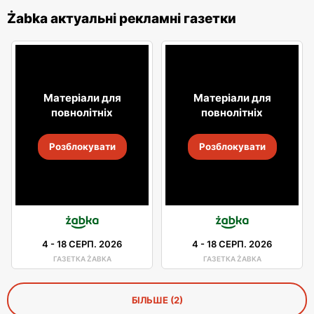
Żabka актуальні рекламні газетки
Матеріали для
Матеріали для
повнолітніх
повнолітніх
Розблокувати
Розблокувати
4
-
18 СЕРП. 2026
4
-
18 СЕРП. 2026
ГАЗЕТКА ŻABKA
ГАЗЕТКА ŻABKA
БІЛЬШЕ (2)