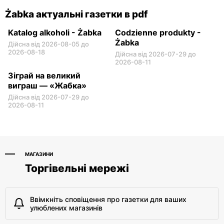
Żabka актуальні газетки в pdf
Katalog alkoholi - Żabka
Codzienne produkty -
Żabka
Дійсна від 2026-08-05 до
2026-08-18
Дійсна від 2026-07-29 до
2026-08-11
Зіграй на великий
виграш — «Жабка»
Дійсна від 2026-07-29 до
2026-08-11
МАГАЗИНИ
Торгівельні мережі
Ввімкніть сповіщення про газетки для ваших
улюблених магазинів