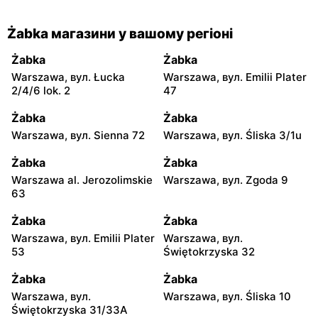
Żabka магазини у вашому регіоні
Żabka
Żabka
Warszawa, вул. Łucka
Warszawa, вул. Emilii Plater
2/4/6 lok. 2
47
Żabka
Żabka
Warszawa, вул. Sienna 72
Warszawa, вул. Śliska 3/1u
Żabka
Żabka
Warszawa al. Jerozolimskie
Warszawa, вул. Zgoda 9
63
Żabka
Żabka
Warszawa, вул. Emilii Plater
Warszawa, вул.
53
Świętokrzyska 32
Żabka
Żabka
Warszawa, вул.
Warszawa, вул. Śliska 10
Świętokrzyska 31/33A