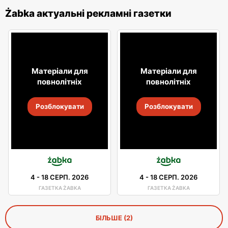
Żabka актуальні рекламні газетки
Матеріали для
Матеріали для
повнолітніх
повнолітніх
Розблокувати
Розблокувати
4
-
18 СЕРП. 2026
4
-
18 СЕРП. 2026
ГАЗЕТКА ŻABKA
ГАЗЕТКА ŻABKA
БІЛЬШЕ (2)