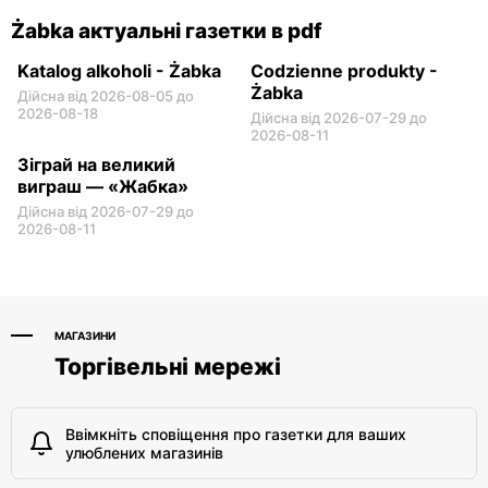
Żabka актуальні газетки в pdf
Katalog alkoholi - Żabka
Codzienne produkty -
Żabka
Дійсна від 2026-08-05 до
2026-08-18
Дійсна від 2026-07-29 до
2026-08-11
Зіграй на великий
виграш — «Жабка»
Дійсна від 2026-07-29 до
2026-08-11
МАГАЗИНИ
Торгівельні мережі
Ввімкніть сповіщення про газетки для ваших
улюблених магазинів