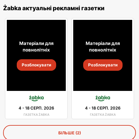
Żabka актуальні рекламні газетки
Матеріали для
Матеріали для
повнолітніх
повнолітніх
Розблокувати
Розблокувати
4
-
18 СЕРП. 2026
4
-
18 СЕРП. 2026
ГАЗЕТКА ŻABKA
ГАЗЕТКА ŻABKA
БІЛЬШЕ (2)