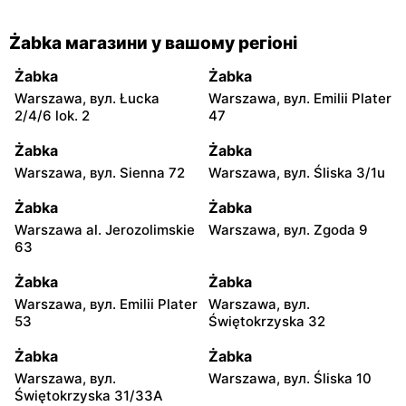
Żabka магазини у вашому регіоні
Żabka
Żabka
Warszawa, вул. Łucka
Warszawa, вул. Emilii Plater
2/4/6 lok. 2
47
Żabka
Żabka
Warszawa, вул. Sienna 72
Warszawa, вул. Śliska 3/1u
Żabka
Żabka
Warszawa al. Jerozolimskie
Warszawa, вул. Zgoda 9
63
Żabka
Żabka
Warszawa, вул. Emilii Plater
Warszawa, вул.
53
Świętokrzyska 32
Żabka
Żabka
Warszawa, вул.
Warszawa, вул. Śliska 10
Świętokrzyska 31/33A