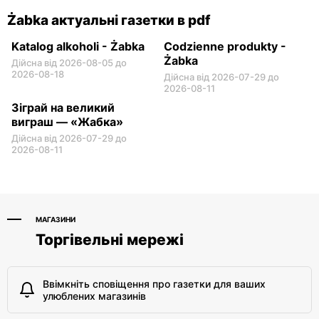
Żabka актуальні газетки в pdf
Katalog alkoholi - Żabka
Codzienne produkty -
Żabka
Дійсна від 2026-08-05 до
2026-08-18
Дійсна від 2026-07-29 до
2026-08-11
Зіграй на великий
виграш — «Жабка»
Дійсна від 2026-07-29 до
2026-08-11
МАГАЗИНИ
Торгівельні мережі
Ввімкніть сповіщення про газетки для ваших
улюблених магазинів