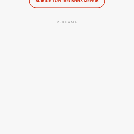
БІЛЬШЕ ТОРГІВЕЛЬНИХ МЕРЕЖ
РЕКЛАМА