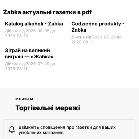
Żabka актуальні газетки в pdf
Katalog alkoholi - Żabka
Codzienne produkty -
Żabka
Дійсна від 2026-08-05 до
2026-08-18
Дійсна від 2026-07-29 до
2026-08-11
Зіграй на великий
виграш — «Жабка»
Дійсна від 2026-07-29 до
2026-08-11
МАГАЗИНИ
Торгівельні мережі
Ввімкніть сповіщення про газетки для ваших
улюблених магазинів