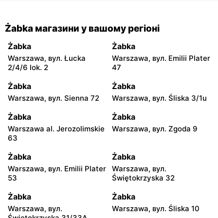
Żabka магазини у вашому регіоні
Żabka
Żabka
Warszawa, вул. Łucka
Warszawa, вул. Emilii Plater
2/4/6 lok. 2
47
Żabka
Żabka
Warszawa, вул. Sienna 72
Warszawa, вул. Śliska 3/1u
Żabka
Żabka
Warszawa al. Jerozolimskie
Warszawa, вул. Zgoda 9
63
Żabka
Żabka
Warszawa, вул. Emilii Plater
Warszawa, вул.
53
Świętokrzyska 32
Żabka
Żabka
Warszawa, вул.
Warszawa, вул. Śliska 10
Świętokrzyska 31/33A