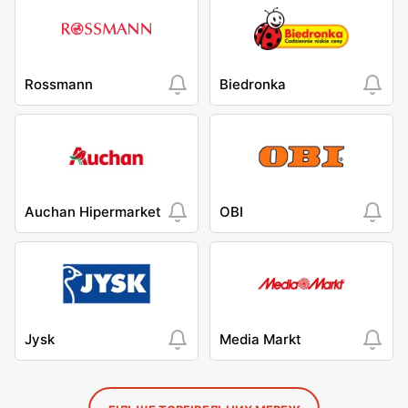
Rossmann
Biedronka
Auchan Hipermarket
OBI
Jysk
Media Markt