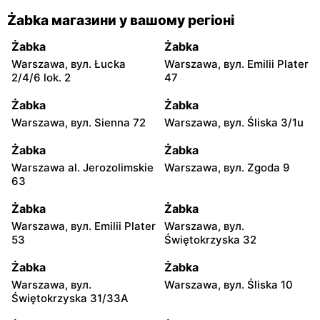
Żabka магазини у вашому регіоні
Żabka
Żabka
Warszawa, вул. Łucka
Warszawa, вул. Emilii Plater
2/4/6 lok. 2
47
Żabka
Żabka
Warszawa, вул. Sienna 72
Warszawa, вул. Śliska 3/1u
Żabka
Żabka
Warszawa al. Jerozolimskie
Warszawa, вул. Zgoda 9
63
Żabka
Żabka
Warszawa, вул. Emilii Plater
Warszawa, вул.
53
Świętokrzyska 32
Żabka
Żabka
Warszawa, вул.
Warszawa, вул. Śliska 10
Świętokrzyska 31/33A