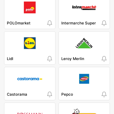
POLOmarket
Intermarche Super
Lidl
Leroy Merlin
Castorama
Pepco