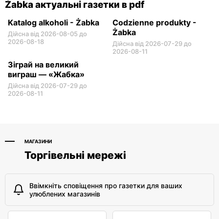
Żabka актуальні газетки в pdf
Katalog alkoholi - Żabka
Codzienne produkty -
Żabka
Дійсна від 2026-08-05 до
2026-08-18
Дійсна від 2026-07-29 до
2026-08-11
Зіграй на великий
виграш — «Жабка»
Дійсна від 2026-07-29 до
2026-08-11
МАГАЗИНИ
Торгівельні мережі
Ввімкніть сповіщення про газетки для ваших
улюблених магазинів