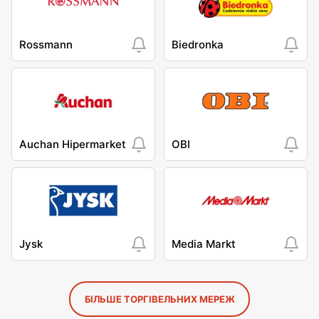
Rossmann
Biedronka
Auchan Hipermarket
OBI
Jysk
Media Markt
БІЛЬШЕ ТОРГІВЕЛЬНИХ МЕРЕЖ