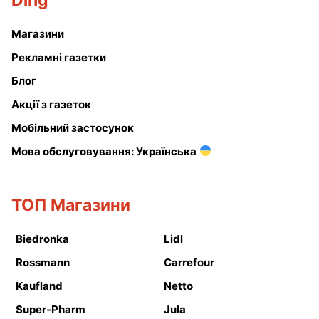
Ding
Магазини
Рекламні газетки
Блог
Акції з газеток
Мобільний застосунок
Мова обслуговування: Українська
ТОП Магазини
Biedronka
Lidl
Rossmann
Carrefour
Kaufland
Netto
Super-Pharm
Jula