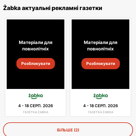
Żabka актуальні рекламні газетки
Матеріали для
Матеріали для
повнолітніх
повнолітніх
Розблокувати
Розблокувати
4
-
18 СЕРП. 2026
4
-
18 СЕРП. 2026
ГАЗЕТКА ŻABKA
ГАЗЕТКА ŻABKA
БІЛЬШЕ (2)