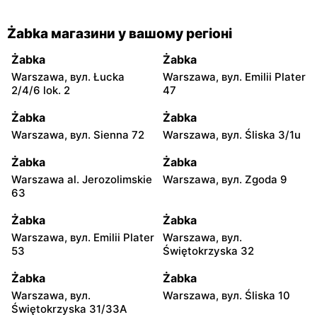
Żabka магазини у вашому регіоні
Żabka
Żabka
Warszawa, вул. Łucka
Warszawa, вул. Emilii Plater
2/4/6 lok. 2
47
Żabka
Żabka
Warszawa, вул. Sienna 72
Warszawa, вул. Śliska 3/1u
Żabka
Żabka
Warszawa al. Jerozolimskie
Warszawa, вул. Zgoda 9
63
Żabka
Żabka
Warszawa, вул. Emilii Plater
Warszawa, вул.
53
Świętokrzyska 32
Żabka
Żabka
Warszawa, вул.
Warszawa, вул. Śliska 10
Świętokrzyska 31/33A