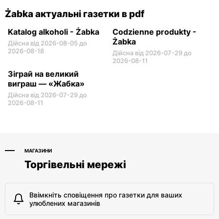
Żabka актуальні газетки в pdf
Katalog alkoholi - Żabka
Codzienne produkty -
Żabka
Дійсна від 2026-08-05 до
2026-08-18
Дійсна від 2026-07-29 до
2026-08-11
Зіграй на великий
виграш — «Жабка»
Дійсна від 2026-07-29 до
2026-08-11
МАГАЗИНИ
Торгівельні мережі
Ввімкніть сповіщення про газетки для ваших
улюблених магазинів