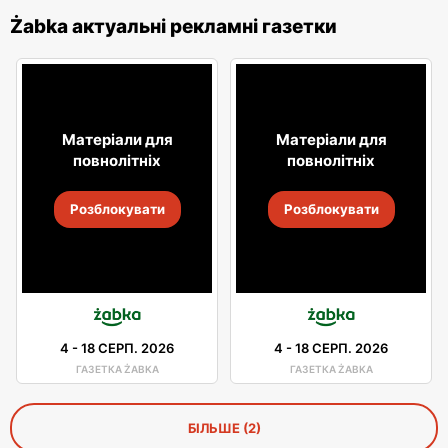
Żabka актуальні рекламні газетки
Матеріали для
Матеріали для
повнолітніх
повнолітніх
Розблокувати
Розблокувати
4
-
18 СЕРП. 2026
4
-
18 СЕРП. 2026
ГАЗЕТКА ŻABKA
ГАЗЕТКА ŻABKA
БІЛЬШЕ (2)