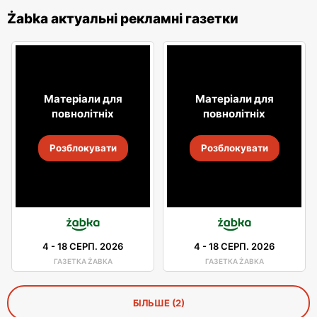
Żabka актуальні рекламні газетки
Матеріали для
Матеріали для
повнолітніх
повнолітніх
Розблокувати
Розблокувати
4
-
18 СЕРП. 2026
4
-
18 СЕРП. 2026
ГАЗЕТКА ŻABKA
ГАЗЕТКА ŻABKA
БІЛЬШЕ (2)