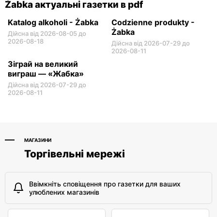
Żabka актуальні газетки в pdf
Katalog alkoholi - Żabka
Codzienne produkty -
Żabka
Дійсна від 2026-08-05 до
2026-08-18
Дійсна від 2026-07-29 до
2026-08-11
Зіграй на великий
виграш — «Жабка»
Дійсна від 2026-07-29 до
2026-08-11
МАГАЗИНИ
Торгівельні мережі
Ввімкніть сповіщення про газетки для ваших
улюблених магазинів