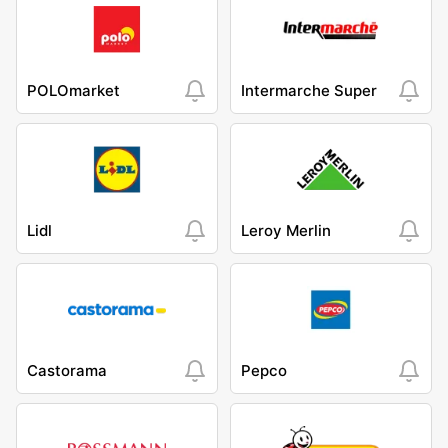
POLOmarket
Intermarche Super
Lidl
Leroy Merlin
Castorama
Pepco