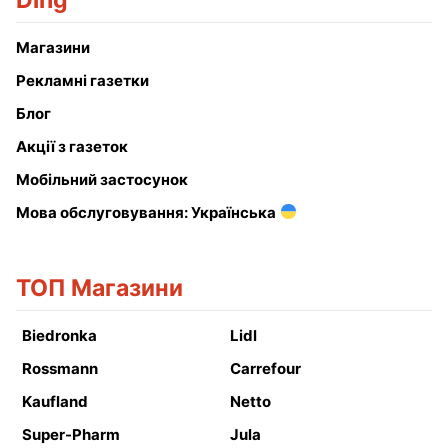
Ding
Магазини
Рекламні газетки
Блог
Акції з газеток
Мобільний застосунок
Мова обслуговування: Українська
ТОП Магазини
Biedronka
Lidl
Rossmann
Carrefour
Kaufland
Netto
Super-Pharm
Jula