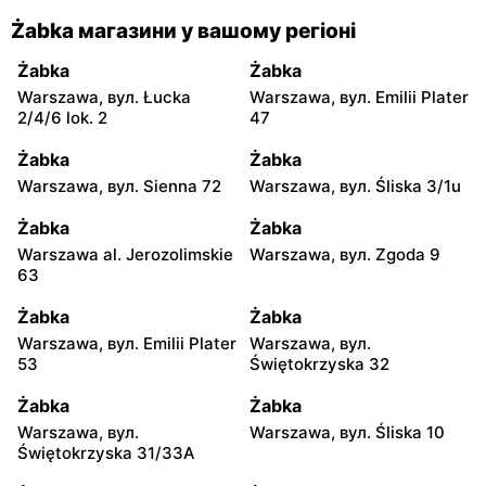
Żabka магазини у вашому регіоні
Żabka
Żabka
Warszawa, вул. Łucka
Warszawa, вул. Emilii Plater
2/4/6 lok. 2
47
Żabka
Żabka
Warszawa, вул. Sienna 72
Warszawa, вул. Śliska 3/1u
Żabka
Żabka
Warszawa al. Jerozolimskie
Warszawa, вул. Zgoda 9
63
Żabka
Żabka
Warszawa, вул. Emilii Plater
Warszawa, вул.
53
Świętokrzyska 32
Żabka
Żabka
Warszawa, вул.
Warszawa, вул. Śliska 10
Świętokrzyska 31/33A