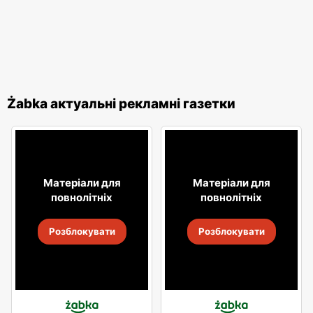
Żabka актуальні рекламні газетки
Матеріали для
Матеріали для
повнолітніх
повнолітніх
Розблокувати
Розблокувати