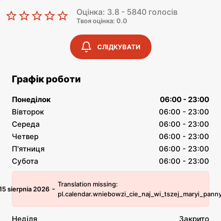
Оцінка: 3.8 - 5840 голосів
Твоя оцінка: 0.0
СЛІДКУВАТИ
Графік роботи
Понеділок
06:00 - 23:00
Вівторок
06:00 - 23:00
Середа
06:00 - 23:00
Четвер
06:00 - 23:00
П'ятниця
06:00 - 23:00
Субота
06:00 - 23:00
Translation missing:
-
15 sierpnia 2026
pl.calendar.wniebowzi_cie_naj_wi_tszej_maryi_pann
Неділя
Закрито