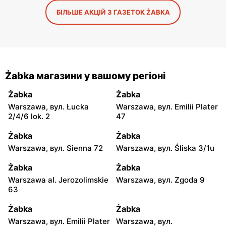
БІЛЬШЕ АКЦІЙ З ГАЗЕТОК ŻABKA
Żabka магазини у вашому регіоні
Żabka
Żabka
Warszawa, вул. Łucka
Warszawa, вул. Emilii Plater
2/4/6 lok. 2
47
Żabka
Żabka
Warszawa, вул. Sienna 72
Warszawa, вул. Śliska 3/1u
Żabka
Żabka
Warszawa al. Jerozolimskie
Warszawa, вул. Zgoda 9
63
Żabka
Żabka
Warszawa, вул. Emilii Plater
Warszawa, вул.