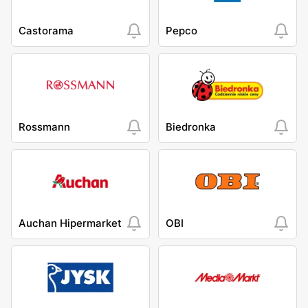
Castorama
Pepco
Rossmann
Biedronka
Auchan Hipermarket
OBI