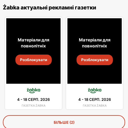
Żabka актуальні рекламні газетки
Матеріали для
Матеріали для
повнолітніх
повнолітніх
Розблокувати
Розблокувати
4
-
18 СЕРП. 2026
4
-
18 СЕРП. 2026
ГАЗЕТКА ŻABKA
ГАЗЕТКА ŻABKA
БІЛЬШЕ (2)