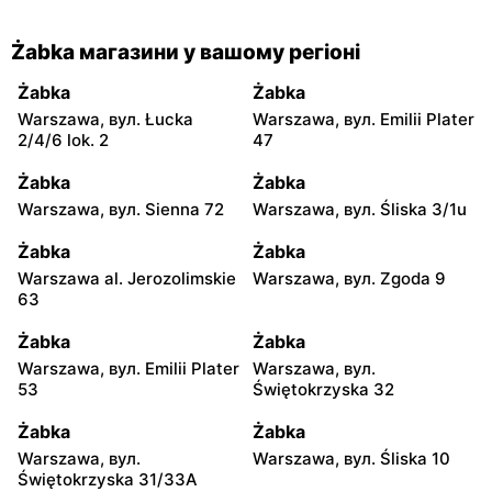
Żabka магазини у вашому регіоні
Żabka
Żabka
Warszawa, вул. Łucka
Warszawa, вул. Emilii Plater
2/4/6 lok. 2
47
Żabka
Żabka
Warszawa, вул. Sienna 72
Warszawa, вул. Śliska 3/1u
Żabka
Żabka
Warszawa al. Jerozolimskie
Warszawa, вул. Zgoda 9
63
Żabka
Żabka
Warszawa, вул. Emilii Plater
Warszawa, вул.
53
Świętokrzyska 32
Żabka
Żabka
Warszawa, вул.
Warszawa, вул. Śliska 10
Świętokrzyska 31/33A