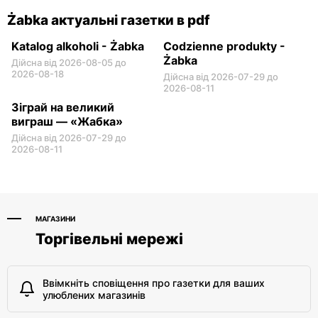
Żabka актуальні газетки в pdf
Katalog alkoholi - Żabka
Codzienne produkty -
Żabka
Дійсна від 2026-08-05 до
2026-08-18
Дійсна від 2026-07-29 до
2026-08-11
Зіграй на великий
виграш — «Жабка»
Дійсна від 2026-07-29 до
2026-08-11
МАГАЗИНИ
Торгівельні мережі
Ввімкніть сповіщення про газетки для ваших
улюблених магазинів