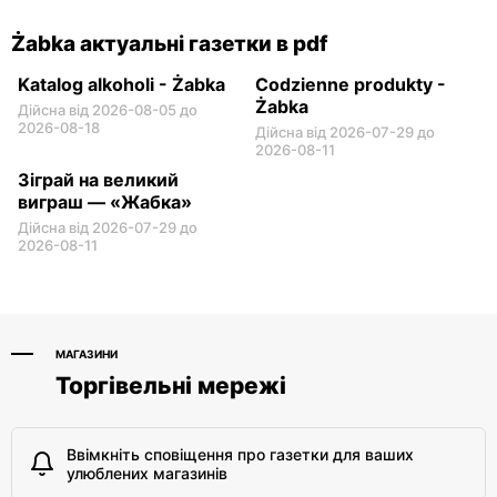
Żabka актуальні газетки в pdf
Katalog alkoholi - Żabka
Codzienne produkty -
Żabka
Дійсна від 2026-08-05 до
2026-08-18
Дійсна від 2026-07-29 до
2026-08-11
Зіграй на великий
виграш — «Жабка»
Дійсна від 2026-07-29 до
2026-08-11
МАГАЗИНИ
Торгівельні мережі
Ввімкніть сповіщення про газетки для ваших
улюблених магазинів