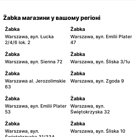
Żabka магазини у вашому регіоні
Żabka
Żabka
Warszawa, вул. Łucka
Warszawa, вул. Emilii Plater
2/4/6 lok. 2
47
Żabka
Żabka
Warszawa, вул. Sienna 72
Warszawa, вул. Śliska 3/1u
Żabka
Żabka
Warszawa al. Jerozolimskie
Warszawa, вул. Zgoda 9
63
Żabka
Żabka
Warszawa, вул. Emilii Plater
Warszawa, вул.
53
Świętokrzyska 32
Żabka
Żabka
Warszawa, вул.
Warszawa, вул. Śliska 10
Świętokrzyska 31/33A