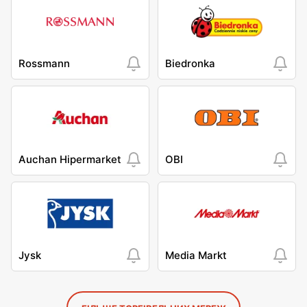
Rossmann
Biedronka
Auchan Hipermarket
OBI
Jysk
Media Markt