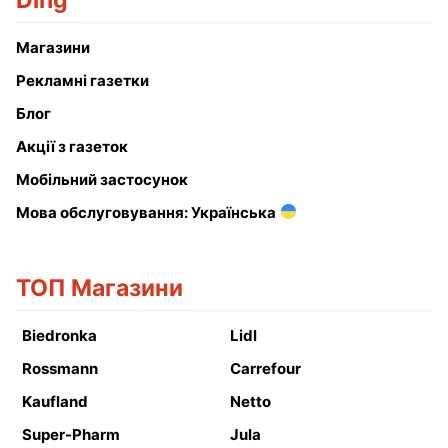
Ding
Магазини
Рекламні газетки
Блог
Акції з газеток
Мобільний застосунок
Мова обслуговування: Українська
ТОП Магазини
Biedronka
Lidl
Rossmann
Carrefour
Kaufland
Netto
Super-Pharm
Jula