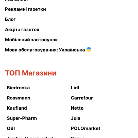
Рекламні газетки
Блог
Акції з газеток
Мобільний застосунок
Мова обслуговування: Українська
ТОП Магазини
Biedronka
Lidl
Rossmann
Carrefour
Kaufland
Netto
Super-Pharm
Jula
OBI
POLOmarket