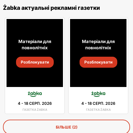
Żabka актуальні рекламні газетки
Матеріали для
Матеріали для
повнолітніх
повнолітніх
Розблокувати
Розблокувати
4
-
18 СЕРП. 2026
4
-
18 СЕРП. 2026
ГАЗЕТКА ŻABKA
ГАЗЕТКА ŻABKA
БІЛЬШЕ (2)