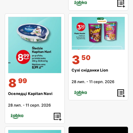
3
50
Сухі сніданки Lion
8
99
28 лип.
-
11 серп. 2026
Оселедці Kapitan Navi
28 лип.
-
11 серп. 2026