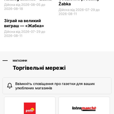
Żabka
Дійсна від 2026-08-05 до
2026-08-18
Дійсна від 2026-07-29 до
2026-08-11
Зіграй на великий
виграш — «Жабка»
Дійсна від 2026-07-29 до
2026-08-11
МАГАЗИНИ
Торгівельні мережі
Ввімкніть сповіщення про газетки для ваших
улюблених магазинів