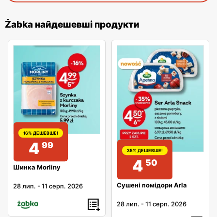
Żabka найдешевші продукти
16% ДЕШЕВШЕ!
4
99
35% ДЕШЕВШЕ!
4
50
Шинка Morliny
Сушені помідори Arla
28 лип.
-
11 серп. 2026
28 лип.
-
11 серп. 2026