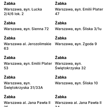
Żabka
Żabka
Warszawa, вул. Łucka
Warszawa, вул. Emilii Plater
2/4/6 lok. 2
47
Żabka
Żabka
Warszawa, вул. Sienna 72
Warszawa, вул. Śliska 3/1u
Żabka
Żabka
Warszawa al. Jerozolimskie
Warszawa, вул. Zgoda 9
63
Żabka
Żabka
Warszawa, вул. Emilii Plater
Warszawa, вул.
53
Świętokrzyska 32
Żabka
Żabka
Warszawa, вул.
Warszawa, вул. Śliska 10
Świętokrzyska 31/33A
Żabka
Żabka
Warszawa al. Jana Pawła II
Warszawa al. Jana Pawła II