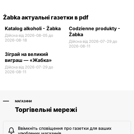
Żabka актуальні газетки в pdf
Katalog alkoholi - Żabka
Codzienne produkty -
Żabka
Дійсна від 2026-08-05 до
2026-08-18
Дійсна від 2026-07-29 до
2026-08-11
Зіграй на великий
виграш — «Жабка»
Дійсна від 2026-07-29 до
2026-08-11
МАГАЗИНИ
Торгівельні мережі
Ввімкніть сповіщення про газетки для ваших
улюблених магазинів