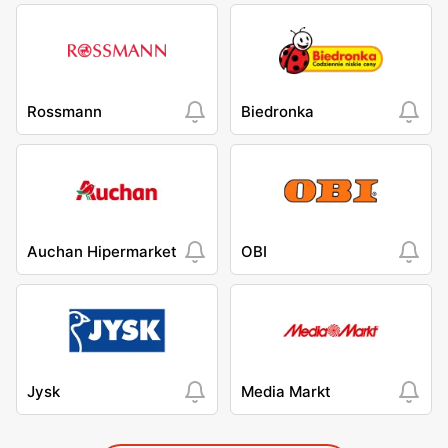
Rossmann
Biedronka
Auchan Hipermarket
OBI
Jysk
Media Markt