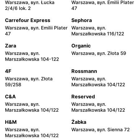
Warszawa, вул. Łucka
Warszawa, вул. Emilii Plater
Żabka
Żabka
2/4/6 lok. 2
47
Warszawa, вул. Chmielna
Warszawa, вул. Chmielna
35
104
Carrefour Express
Sephora
Warszawa, вул. Emilii Plater
Warszawa, вул.
Żabka
Żabka
47
Marszałkowska 116/122
Warszawa, вул.
Warszawa, вул. Złota 69
Grzybowska 2
Zara
Organic
Warszawa, вул.
Warszawa, вул. Złota 59
Żabka
Żabka
Marszałkowska 104-122
Warszawa, вул. Tytusa
Warszawa, вул. Chmielna
Chałubińskiego 8
73
4F
Rossmann
Warszawa, вул. Złota
Warszawa, вул.
Żabka
Żabka
59/258
Marszałkowska 104/122
Warszawa, вул.
Warszawa, вул. Krucza
Grzybowska 4
41/43
C&A
Reserved
Warszawa, вул.
Warszawa, вул.
Żabka
Żabka
Marszałkowska 104/122
Marszałkowska 104/122
Warszawa, вул. Chmielna 11
Warszawa, вул. Krucza 46
H&M
Żabka
Żabka
Żabka
Warszawa, вул.
Warszawa, вул. Sienna 72
Warszawa, вул. Prosta 2/14
Warszawa, вул. Prosta 51
Marszałkowska 104/122