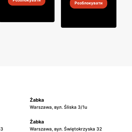
Розблокувати
Gorzka
Розблокувати
4
-
18 серп. 2026
4
-
18 серп. 2026
Żabka
Warszawa, вул. Śliska 3/1u
Żabka
53
Warszawa, вул. Świętokrzyska 32