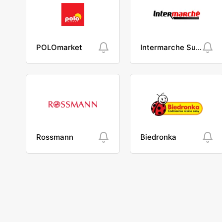
POLOmarket
Intermarche Super
Rossmann
Biedronka