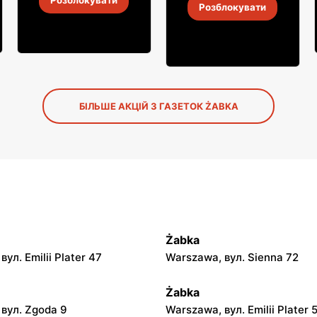
Розблокувати
Розблокувати
4
-
18 серп. 2026
4
-
18 серп. 2026
БІЛЬШЕ АКЦІЙ З ГАЗЕТОК ŻABKA
Żabka
ул. Emilii Plater 47
Warszawa, вул. Sienna 72
Żabka
вул. Zgoda 9
Warszawa, вул. Emilii Plater 