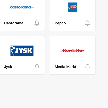
Castorama
Pepco
Jysk
Media Markt