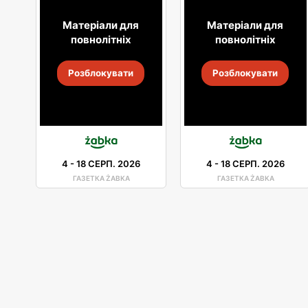
Матеріали для
Матеріали для
повнолітніх
повнолітніх
Розблокувати
Розблокувати
4
-
18 СЕРП. 2026
4
-
18 СЕРП. 2026
ГАЗЕТКА ŻABKA
ГАЗЕТКА ŻABKA