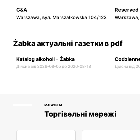
Warszawa, вул. Chmielna 11
Warszawa, 
C&A
Reserved
Warszawa, вул. Marszałkowska 104/122
Warszawa, 
Żabka актуальні газетки в pdf
Katalog alkoholi - Żabka
Codzienne
Дійсна від 2026-08-05 до 2026-08-18
Дійсна від 
МАГАЗИНИ
Торгівельні мережі