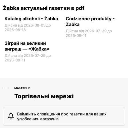
Żabka актуальні газетки в pdf
Katalog alkoholi - Żabka
Codzienne produkty -
Żabka
Дійсна від 2026-08-05 до
2026-08-18
Дійсна від 2026-07-29 до
2026-08-11
Зіграй на великий
виграш — «Жабка»
Дійсна від 2026-07-29 до
2026-08-11
МАГАЗИНИ
Торгівельні мережі
Ввімкніть сповіщення про газетки для ваших
улюблених магазинів