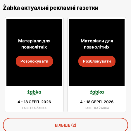
Żabka актуальні рекламні газетки
Матеріали для
Матеріали для
повнолітніх
повнолітніх
Розблокувати
Розблокувати
4
-
18 СЕРП. 2026
4
-
18 СЕРП. 2026
ГАЗЕТКА ŻABKA
ГАЗЕТКА ŻABKA
БІЛЬШЕ (2)