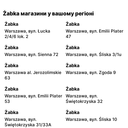
Żabka магазини у вашому регіоні
Żabka
Żabka
Warszawa, вул. Łucka
Warszawa, вул. Emilii Plater
2/4/6 lok. 2
47
Żabka
Żabka
Warszawa, вул. Sienna 72
Warszawa, вул. Śliska 3/1u
Żabka
Żabka
Warszawa al. Jerozolimskie
Warszawa, вул. Zgoda 9
63
Żabka
Żabka
Warszawa, вул. Emilii Plater
Warszawa, вул.
53
Świętokrzyska 32
Żabka
Żabka
Warszawa, вул.
Warszawa, вул. Śliska 10
Świętokrzyska 31/33A