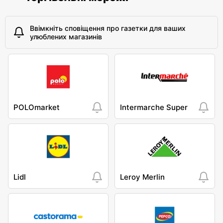
Ввімкніть сповіщення про газетки для ваших
улюблених магазинів
POLOmarket
Intermarche Super
Lidl
Leroy Merlin