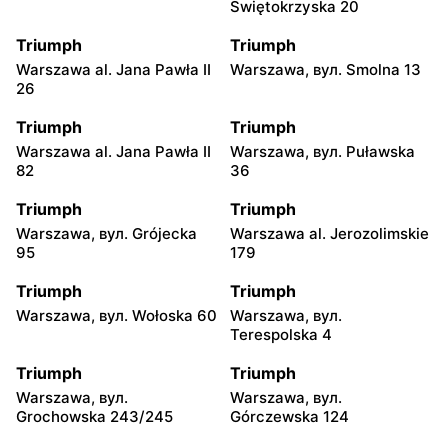
Świętokrzyska 20
Triumph
Triumph
Warszawa al. Jana Pawła II
Warszawa, вул. Smolna 13
26
Triumph
Triumph
Warszawa al. Jana Pawła II
Warszawa, вул. Puławska
82
36
Triumph
Triumph
Warszawa, вул. Grójecka
Warszawa al. Jerozolimskie
95
179
Triumph
Triumph
Warszawa, вул. Wołoska 60
Warszawa, вул.
Terespolska 4
Triumph
Triumph
Warszawa, вул.
Warszawa, вул.
Grochowska 243/245
Górczewska 124