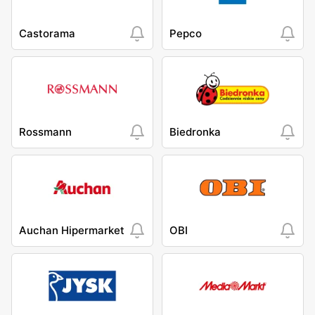
Castorama
Pepco
Rossmann
Biedronka
Auchan Hipermarket
OBI