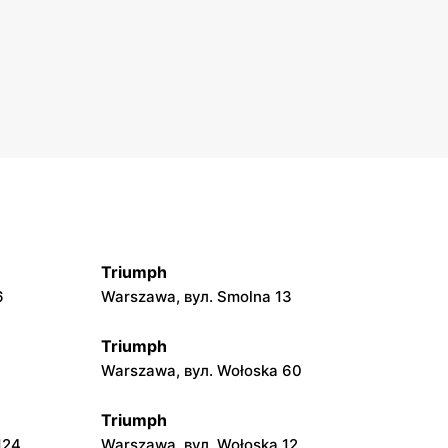
Triumph
6
Warszawa, вул. Smolna 13
Triumph
Warszawa, вул. Wołoska 60
Triumph
124
Warszawa, вул. Wołoska 12,