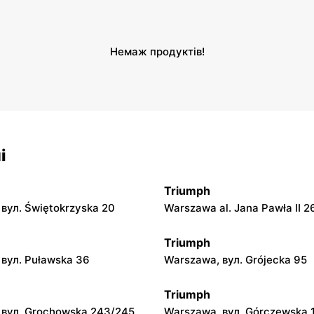
Немаж продуктів!
і
Triumph
вул. Świętokrzyska 20
Warszawa al. Jana Pawła II 2
Triumph
вул. Puławska 36
Warszawa, вул. Grójecka 95
Triumph
 вул. Grochowska 243/245
Warszawa, вул. Górczewska 