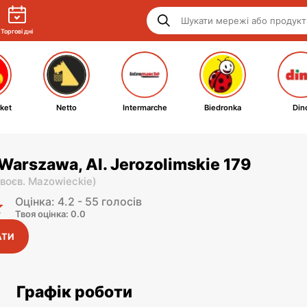
Торгові дні
ket
Netto
Intermarche
Biedronka
Din
Warszawa, Al. Jerozolimskie 179
воєв. Mazowieckie
)
Оцінка: 4.2 - 55 голосів
Твоя оцінка: 0.0
АТИ
Графік роботи