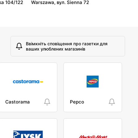
ka 104/122
Warszawa, вул. Sienna 72
Ввімкніть сповіщення про газетки для
ваших улюблених магазинів
Castorama
Pepco