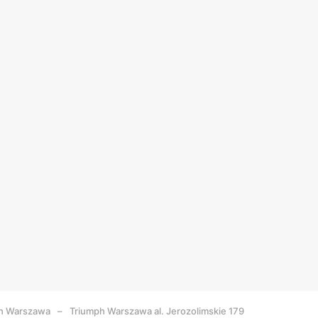
h
Warszawa
Triumph Warszawa al. Jerozolimskie 179