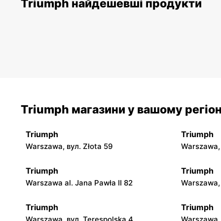
Triumph найдешевші продукти
Triumph магазини у вашому регіон
Triumph
Triumph
Warszawa, вул. Złota 59
Warszawa, 
Triumph
Triumph
Warszawa al. Jana Pawła II 82
Warszawa, 
Triumph
Triumph
Warszawa, вул. Terespolska 4
Warszawa,