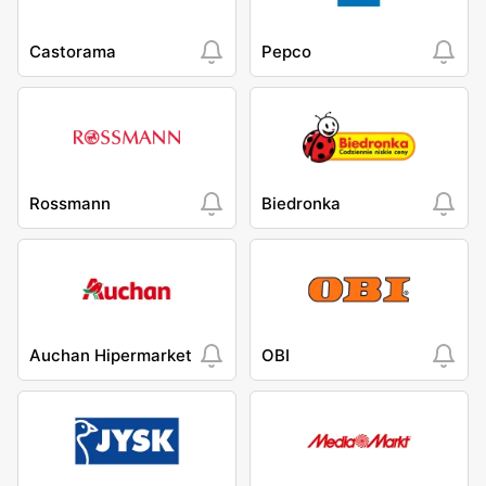
Castorama
Pepco
Rossmann
Biedronka
Auchan Hipermarket
OBI