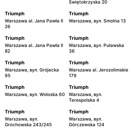
Świętokrzyska 20
Triumph
Triumph
Warszawa al. Jana Pawła II
Warszawa, вул. Smolna 13
26
Triumph
Triumph
Warszawa al. Jana Pawła II
Warszawa, вул. Puławska
82
36
Triumph
Triumph
Warszawa, вул. Grójecka
Warszawa al. Jerozolimskie
95
179
Triumph
Triumph
Warszawa, вул. Wołoska 60
Warszawa, вул.
Terespolska 4
Triumph
Triumph
Warszawa, вул.
Warszawa, вул.
Grochowska 243/245
Górczewska 124