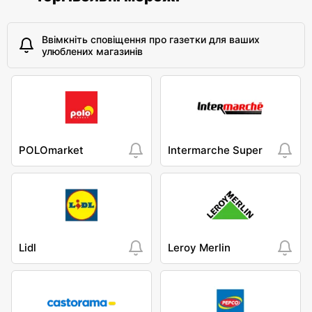
Ввімкніть сповіщення про газетки для ваших
улюблених магазинів
POLOmarket
Intermarche Super
Lidl
Leroy Merlin