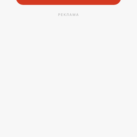
РЕКЛАМА