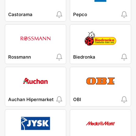
Castorama
Pepco
Rossmann
Biedronka
Auchan Hipermarket
OBI