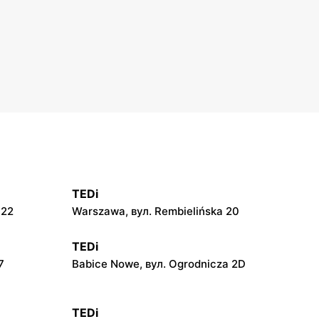
TEDi
 22
Warszawa, вул. Rembielińska 20
TEDi
7
Babice Nowe, вул. Ogrodnicza 2D
TEDi