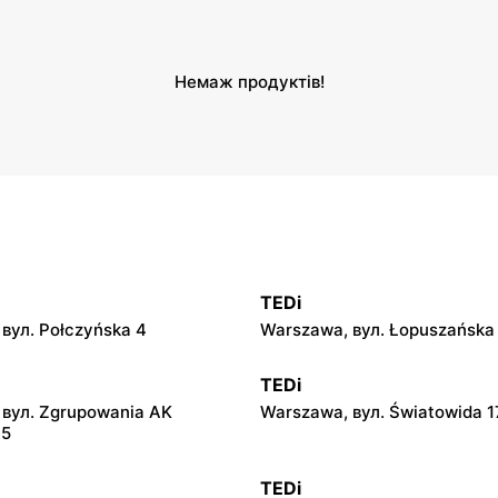
Немаж продуктів!
TEDi
вул. Połczyńska 4
Warszawa, вул. Łopuszańska
TEDi
 вул. Zgrupowania AK
Warszawa, вул. Światowida 1
15
TEDi