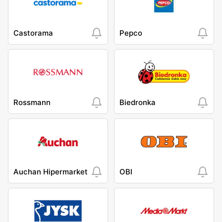
Castorama
Pepco
Rossmann
Biedronka
Auchan Hipermarket
OBI