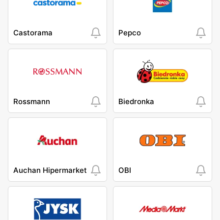
Castorama
Pepco
Rossmann
Biedronka
Auchan Hipermarket
OBI