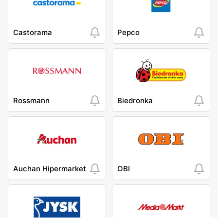
Castorama
Pepco
Rossmann
Biedronka
Auchan Hipermarket
OBI