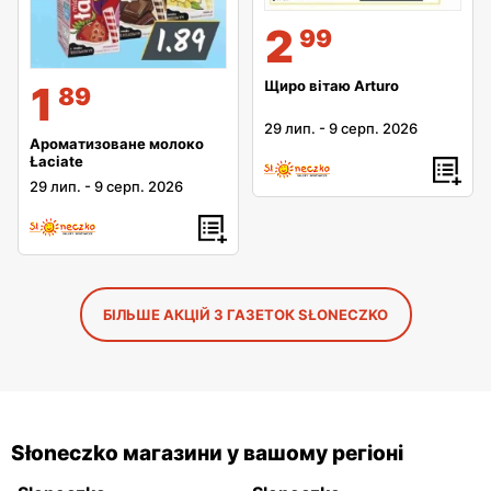
2
99
Щиро вітаю Arturo
1
89
29 лип.
-
9 серп. 2026
Ароматизоване молоко
Łaciate
29 лип.
-
9 серп. 2026
БІЛЬШЕ АКЦІЙ З ГАЗЕТОК SŁONECZKO
Słoneczko магазини у вашому регіоні