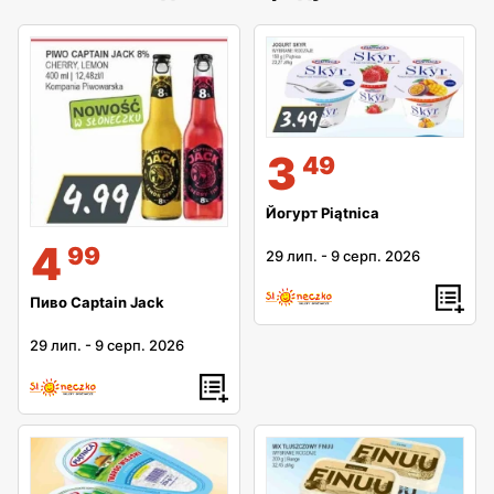
3
49
Йогурт Piątnica
4
99
29 лип.
-
9 серп. 2026
Пиво Captain Jack
29 лип.
-
9 серп. 2026