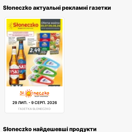
Słoneczko актуальні рекламні газетки
29 ЛИП.
-
9 СЕРП. 2026
ГАЗЕТКА SŁONECZKO
Słoneczko найдешевші продукти