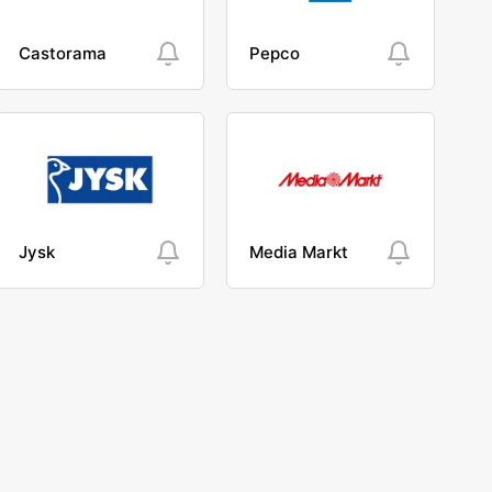
Castorama
Pepco
Jysk
Media Markt