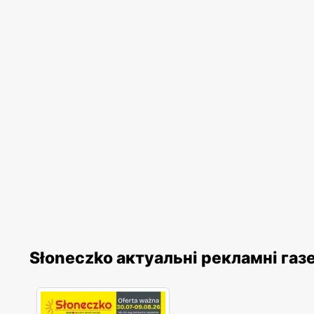
Słoneczko актуальні рекламні газ