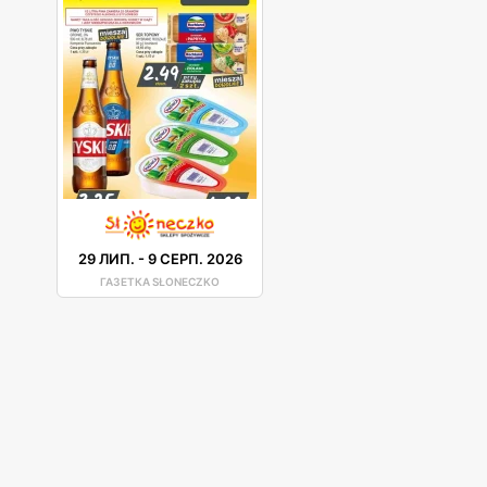
29 ЛИП.
-
9 СЕРП. 2026
ГАЗЕТКА SŁONECZKO