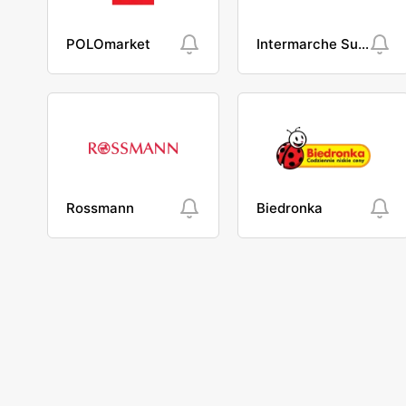
POLOmarket
Intermarche Super
Rossmann
Biedronka