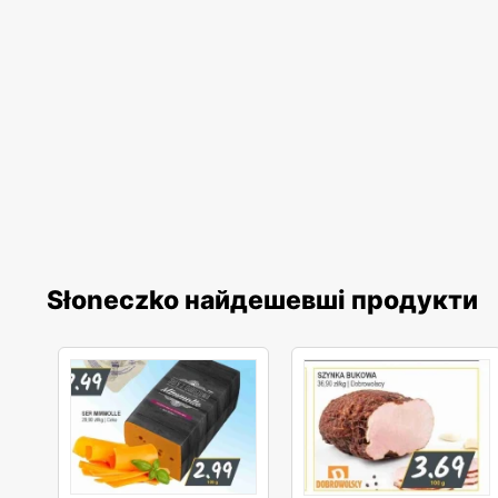
Słoneczko найдешевші продукти