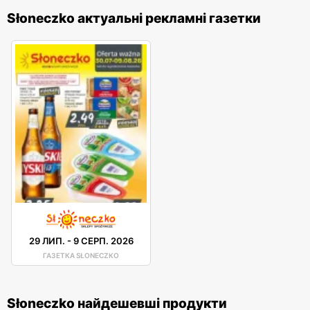
Słoneczko актуальні рекламні газетки
29 ЛИП.
-
9 СЕРП. 2026
ГАЗЕТКА SŁONECZKO
Słoneczko найдешевші продукти